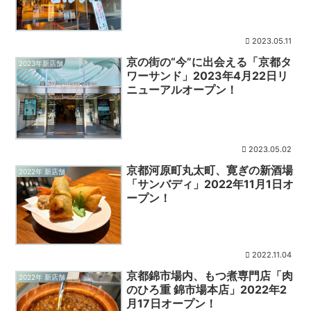
2023.05.11
京の街の“今”に出会える「京都タ
2023年新店舗
ワーサンド」2023年4月22日リ
ニューアルオープン！
2023.05.02
京都河原町丸太町、寛ぎの新酒場
2022年 新店舗
「サンバディ」2022年11月1日オ
ープン！
2022.11.04
京都錦市場内、もつ煮専門店「肉
2022年 新店舗
のひろ重 錦市場本店」2022年2
月17日オープン！