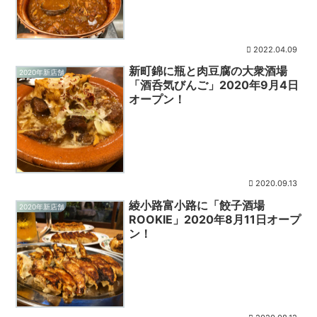
2022.04.09
新町錦に瓶と肉豆腐の大衆酒場
2020年新店舗
「酒呑気びんご」2020年9月4日
オープン！
2020.09.13
綾小路富小路に「餃子酒場
2020年新店舗
ROOKIE」2020年8月11日オープ
ン！