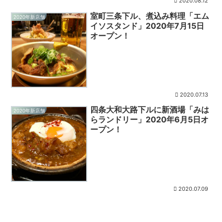
2020.08.12
室町三条下ル、煮込み料理「エム
2020年新店舗
イソスタンド」2020年7月15日
オープン！
2020.07.13
四条大和大路下ルに新酒場「みは
2020年新店舗
らランドリー」2020年6月5日オ
ープン！
2020.07.09