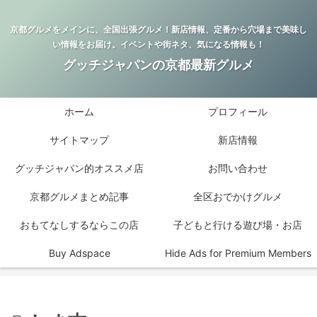
京都グルメをメインに、全国出張グルメ！新店情報、定番から穴場まで美味し
い情報をお届け。イベントや街ネタ、気になる情報も！
グッチジャパンの京都最新グルメ
ホーム
プロフィール
サイトマップ
新店情報
グッチジャパン的オススメ店
お問い合わせ
京都グルメまとめ記事
全区おでかけグルメ
おもてなしするならこの店
子どもと行ける遊び場・お店
Buy Adspace
Hide Ads for Premium Members