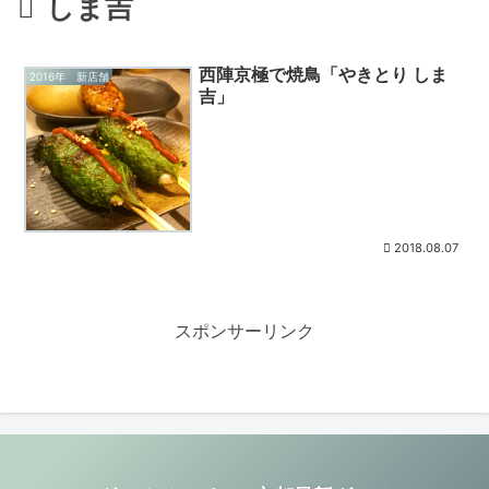
しま吉
西陣京極で焼鳥「やきとり しま
2016年 新店舗
吉」
2018.08.07
スポンサーリンク