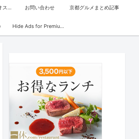
グッチジャパン的オススメ店
お問い合わせ
京都グルメまとめ記事
e
Hide Ads for Premium Members