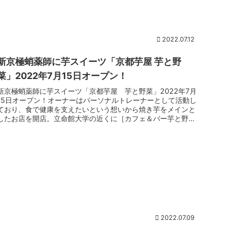
2022.07.12
新京極蛸薬師に芋スイーツ「京都芋屋 芋と野
菜」2022年7月15日オープン！
新京極蛸薬師に芋スイーツ「京都芋屋 芋と野菜」2022年7月
15日オープン！オーナーはパーソナルトレーナーとして活動し
ており、食で健康を支えたいという想いから焼き芋をメインと
したお店を開店。立命館大学の近くに［カフェ＆バー芋と野
菜］がありま...
2022.07.09