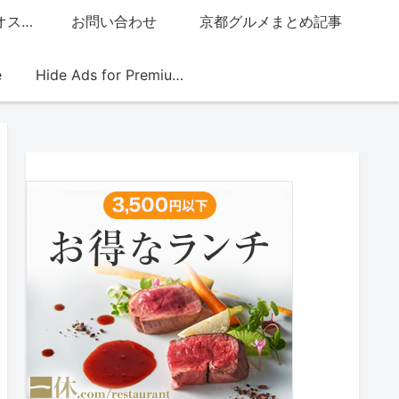
グッチジャパン的オススメ店
お問い合わせ
京都グルメまとめ記事
e
Hide Ads for Premium Members