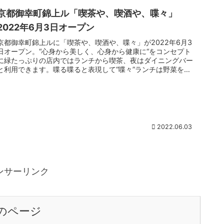
京都御幸町錦上ル「喫茶や、喫酒や、喋々」
2022年6月3日オープン
京都御幸町錦上ルに「喫茶や、喫酒や、喋々」が2022年6月3
日オープン。“心身から美しく、心身から健康に“をコンセプト
に緑たっぷりの店内ではランチから喫茶、夜はダイニングバー
と利用できます。喋る喋ると表現して“喋々”ランチは野菜をた
っぷり使...
2022.06.03
ンサーリンク
のページ