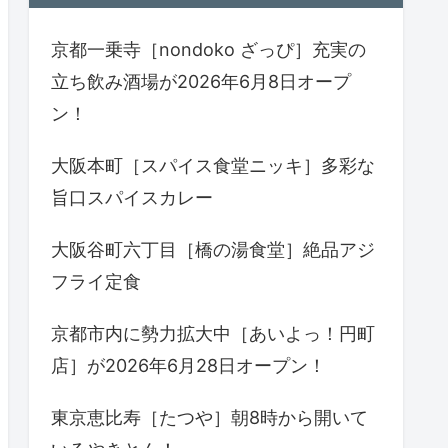
京都一乗寺［nondoko ざっぴ］充実の
立ち飲み酒場が2026年6月8日オープ
ン！
大阪本町［スパイス食堂ニッキ］多彩な
旨口スパイスカレー
大阪谷町六丁目［橋の湯食堂］絶品アジ
フライ定食
京都市内に勢力拡大中［あいよっ！円町
店］が2026年6月28日オープン！
東京恵比寿［たつや］朝8時から開いて