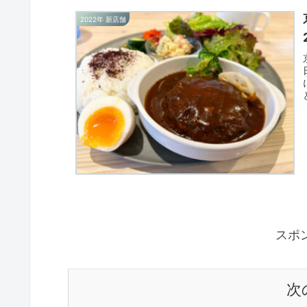
2022年 新店舗
スポ
次