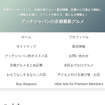
京都グルメをメインに、全国出張グルメ！新店情報、定番から穴場まで美味し
い情報をお届け。イベントや街ネタ、気になる情報も！
グッチジャパンの京都最新グルメ
ホーム
プロフィール
サイトマップ
新店情報
グッチジャパン的オススメ店
お問い合わせ
京都グルメまとめ記事
全区おでかけグルメ
おもてなしするならこの店
子どもと行ける遊び場・お店
Buy Adspace
Hide Ads for Premium Members