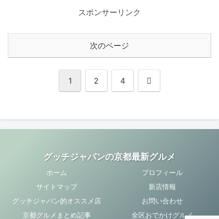
スポンサーリンク
次のページ
次
1
2
4
へ
グッチジャパンの京都最新グルメ
ホーム
プロフィール
サイトマップ
新店情報
グッチジャパン的オススメ店
お問い合わせ
京都グルメまとめ記事
全区おでかけグルメ