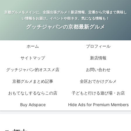
京都グルメをメインに、全国出張グルメ！新店情報、定番から穴場まで美味し
い情報をお届け。イベントや街ネタ、気になる情報も！
グッチジャパンの京都最新グルメ
ホーム
プロフィール
サイトマップ
新店情報
グッチジャパン的オススメ店
お問い合わせ
京都グルメまとめ記事
全区おでかけグルメ
おもてなしするならこの店
子どもと行ける遊び場・お店
Buy Adspace
Hide Ads for Premium Members