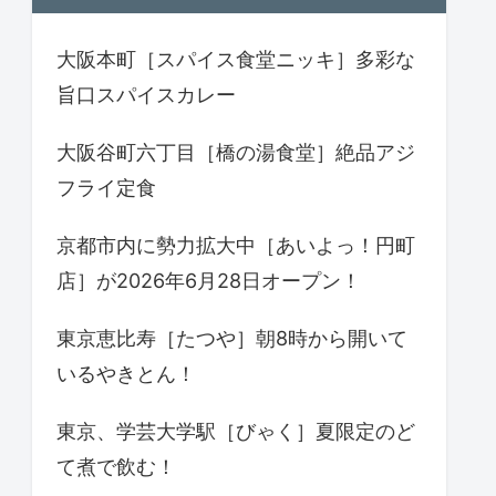
大阪本町［スパイス食堂ニッキ］多彩な
旨口スパイスカレー
大阪谷町六丁目［橋の湯食堂］絶品アジ
フライ定食
京都市内に勢力拡大中［あいよっ！円町
店］が2026年6月28日オープン！
東京恵比寿［たつや］朝8時から開いて
いるやきとん！
東京、学芸大学駅［びゃく］夏限定のど
て煮で飲む！