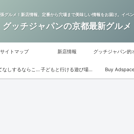
張グルメ！新店情報、定番から穴場まで美味しい情報をお届け。イベン
グッチジャパンの京都最新グルメ
サイトマップ
新店情報
おもてなしするならこの店
子どもと行ける遊び場・お店
Buy Adspac