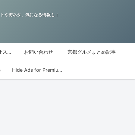
トや街ネタ、気になる情報も！
グッチジャパン的オススメ店
お問い合わせ
京都グルメまとめ記事
e
Hide Ads for Premium Members