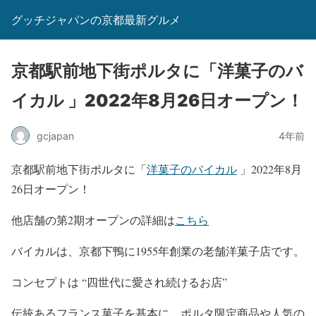
グッチジャパンの京都最新グルメ
京都駅前地下街ポルタに「洋菓子のバ
イカル 」2022年8月26日オープン！
gcjapan
4年前
京都駅前地下街ポルタに「
洋菓子のバイカル
」2022年8月
26日オープン！
他店舗の第2期オープンの詳細は
こちら
バイカルは、京都下鴨に1955年創業の老舗洋菓子店です。
コンセプトは “四世代に愛され続けるお店”
伝統あるフランス菓子を基本に、ポルタ限定商品や人気の