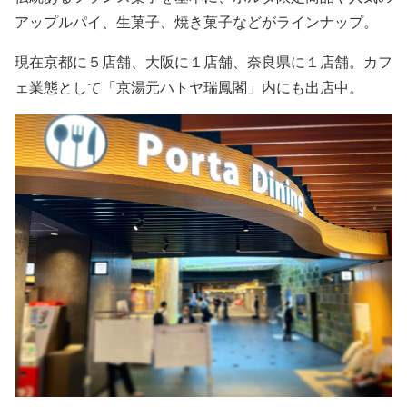
アップルパイ、生菓子、焼き菓子などがラインナップ。
現在京都に５店舗、大阪に１店舗、奈良県に１店舗。カフ
ェ業態として「京湯元ハトヤ瑞鳳閣」内にも出店中。