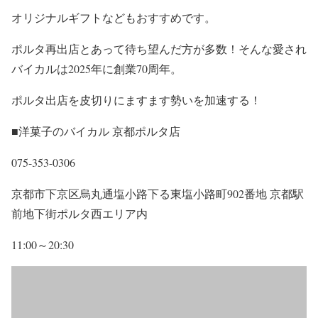
オリジナルギフトなどもおすすめです。
ポルタ再出店とあって待ち望んだ方が多数！そんな愛され
バイカルは2025年に創業70周年。
ポルタ出店を皮切りにますます勢いを加速する！
■洋菓子のバイカル 京都ポルタ店
075-353-0306
京都市下京区烏丸通塩小路下る東塩小路町902番地 京都駅
前地下街ポルタ西エリア内
11:00～20:30