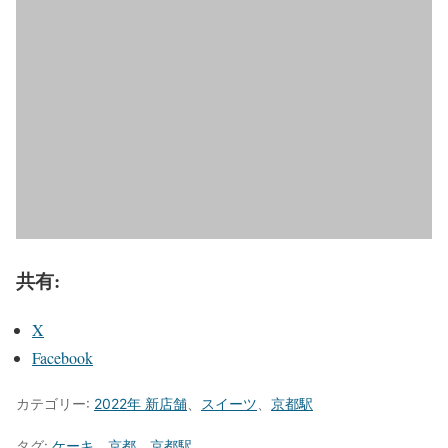
共有:
X
Facebook
カテゴリー:
2022年 新店舗
、
スイーツ
、
京都駅
タグ:
ケーキ
、
京都
、
京都駅