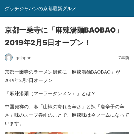
グッチジャパンの京都最新グルメ
京都一乗寺に「麻辣湯麺BAOBAO」
2019年2月5日オープン！
gcjapan
7年前
京都一乗寺のラーメン街道に「麻辣湯麺BAOBAO」が
2019年2月5日オープン！
「麻辣湯麺（マーラータンメン）」とは？
中国発祥の、麻「山椒の痺れる辛さ」と辣「唐辛子の辛
さ」味のスープ春雨のことで、麻辣味は今ブームになって
います。