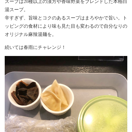
スープは20種以上の漢方や香味野菜をブレンドした本格白
湯スープ。
辛すぎず、旨味とコクのあるスープはまろやかで旨い。ト
ッピングの食材により味も見た目も変わるので自分なりの
オリジナル麻辣湯麺を。
続いては春雨にチャレンジ！