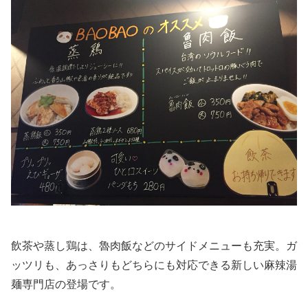
飲茶や蒸し鶏は、魯肉飯などのサイドメニューも充実。ガ
ッツリも、あっさりもどちらにも対応できる新しい麻辣湯
麺専門店の登場です。