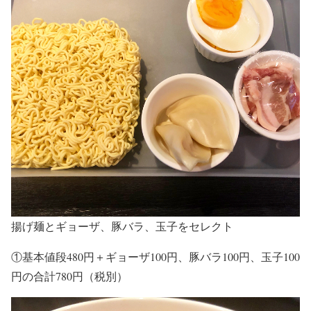
揚げ麺とギョーザ、豚バラ、玉子をセレクト
①基本値段480円＋ギョーザ100円、豚バラ100円、玉子100
円の合計780円（税別）