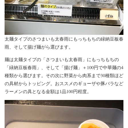
太麺タイプのさつまいも太春雨にもっちもちの緑納豆板春
雨、そして揚げ麺がら選びます。
麺は太麺タイプの「さつまいも太春雨」にもっちもちの
「緑納豆板春雨」、そして「揚げ麺」＋100円で中華麺の4
種類から選びます。その次に野菜から肉系まで30種類ほど
の具材からトッピング。おススメのギョーザや豚バラなど
ラーメンの具となる金額は1品100円程度。