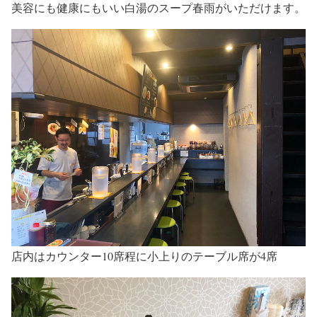
美容にも健康にもいい白湯のスープ春雨がいただけます。
店内はカウンター10席程に小上りのテーブル席が4席