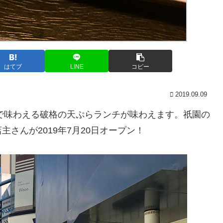
はてブ
LINE
コピー
2019.09.09
円で味わえる破格の天ぷらランチが味わえます。祇園の
さんが2019年7月20日オープン！