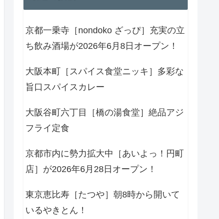
京都一乗寺［nondoko ざっぴ］充実の立
ち飲み酒場が2026年6月8日オープン！
大阪本町［スパイス食堂ニッキ］多彩な
旨口スパイスカレー
大阪谷町六丁目［橋の湯食堂］絶品アジ
フライ定食
京都市内に勢力拡大中［あいよっ！円町
店］が2026年6月28日オープン！
東京恵比寿［たつや］朝8時から開いて
いるやきとん！