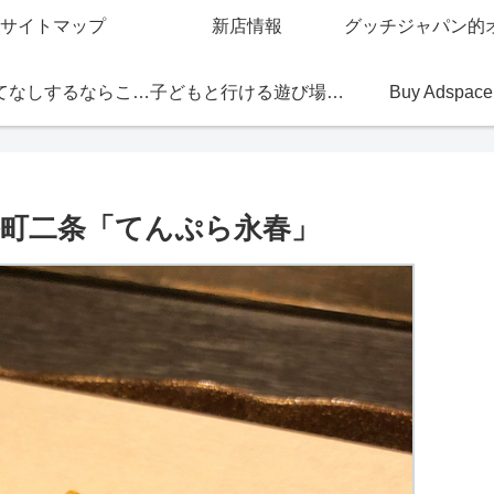
サイトマップ
新店情報
おもてなしするならこの店
子どもと行ける遊び場・お店
Buy Adspace
堺町二条「てんぷら永春」