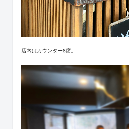
店内はカウンター8席。