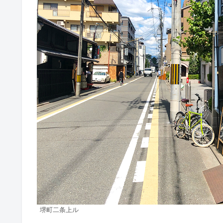
堺町二条上ル