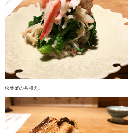
松葉蟹の共和え。