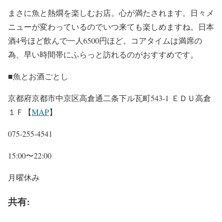
まさに魚と熱燗を楽しむお店。心が満たされます。日々メ
ニューが変わっているのでいつ来ても楽しめますね。日本
酒4号ほど飲んで一人6500円ほど。コアタイムは満席の
為、早い時間帯にふらっと訪れるのがおすすめです。
■魚とお酒ごとし
京都府京都市中京区高倉通二条下ル瓦町543-1 ＥＤＵ高倉
１Ｆ【
MAP
】
075-255-4541
15:00〜22:00
月曜休み
共有: