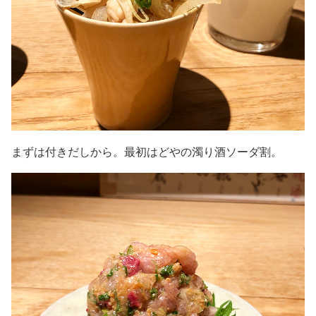
まずは付きだしから。最初はどやの濁り酒ソーダ割。