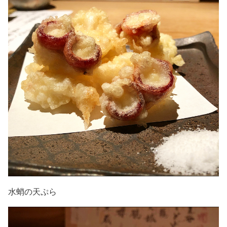
水蛸の天ぷら