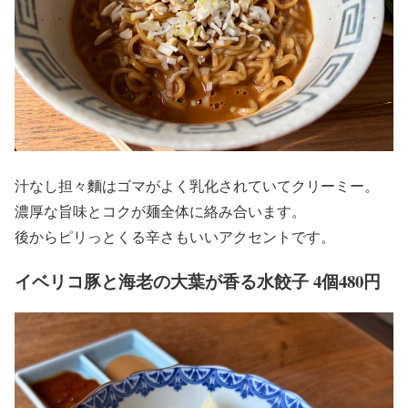
汁なし担々麵はゴマがよく乳化されていてクリーミー。
濃厚な旨味とコクが麺全体に絡み合います。
後からピリっとくる辛さもいいアクセントです。
イベリコ豚と海老の大葉が香る水餃子 4個480円