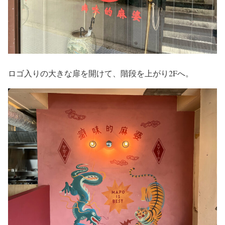
ロゴ入りの大きな扉を開けて、階段を上がり2Fへ。