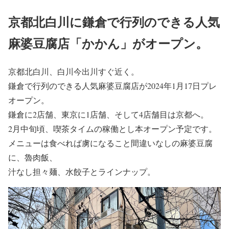
京都北白川に鎌倉で行列のできる人気
麻婆豆腐店「かかん」がオープン。
京都北白川、白川今出川すぐ近く。
鎌倉で行列のできる人気麻婆豆腐店が2024年1月17日プレ
オープン。
鎌倉に2店舗、東京に1店舗、そして4店舗目は京都へ。
2月中旬頃、喫茶タイムの稼働とし本オープン予定です。
メニューは食べれば虜になること間違いなしの麻婆豆腐
に、魯肉飯、
汁なし担々麺、水餃子とラインナップ。