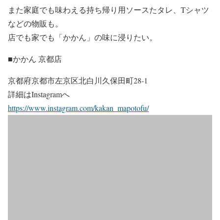
また家庭でも味わえる持ち帰り用ソースたタレ、Tシャツ
などの物販も。
店でも家でも「かかん」の味に浸りたい。
■かかん 京都店
京都府京都市左京区北白川久保田町28-1
詳細はInstagramへ
https://www.instagram.com/kakan_mapotofu/