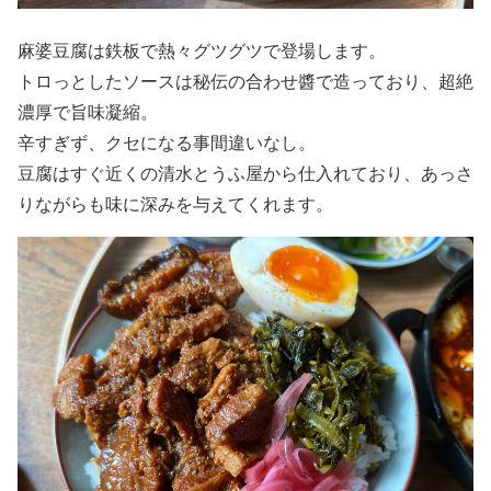
麻婆豆腐は鉄板で熱々グツグツで登場します。
トロっとしたソースは秘伝の合わせ醬で造っており、超絶
濃厚で旨味凝縮。
辛すぎず、クセになる事間違いなし。
豆腐はすぐ近くの清水とうふ屋から仕入れており、あっさ
りながらも味に深みを与えてくれます。