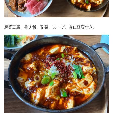
麻婆豆腐、魯肉飯、副菜、スープ、杏仁豆腐付き。