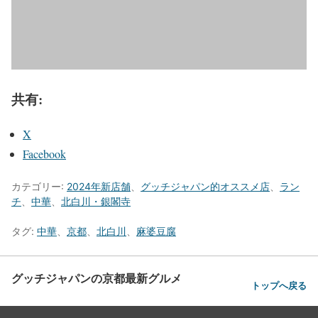
共有:
X
Facebook
カテゴリー:
2024年新店舗
、
グッチジャパン的オススメ店
、
ラン
チ
、
中華
、
北白川・銀閣寺
タグ:
中華
、
京都
、
北白川
、
麻婆豆腐
グッチジャパンの京都最新グルメ
トップへ戻る