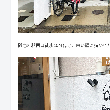
阪急桂駅西口徒歩10分ほど。白い壁に描かれ