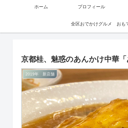
ホーム
プロフィール
全区おでかけグルメ
京都桂、魅惑のあんかけ中華「
2019年 新店舗