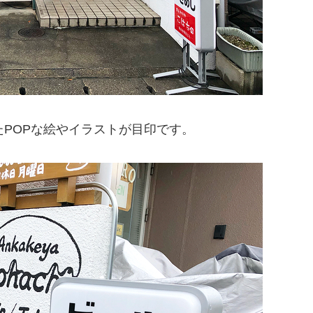
たPOPな絵やイラストが目印です。