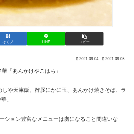
はてブ
LINE
コピー
2021.09.04
2021.09.05
中華「あんかけやこはち」
きめしや天津飯、酢豚にかに玉、あんかけ焼きそば、ラ
中華。
エーション豊富なメニューは虜になること間違いな