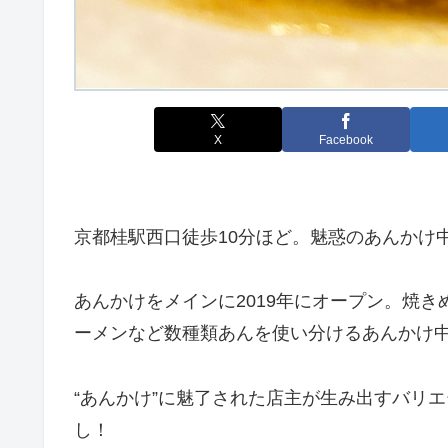
X
Facebook
京都桂駅西口徒歩10分ほど。魅惑のあんかけ
あんかけをメインに2019年にオープン。焼
ーメンなど数種類あんを使い分けるあんかけ
“あんかけ”に魅了された店主が生み出すバリ
し！