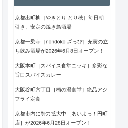
京都出町柳［やきとり とり穂］毎日朝
引き、安定の焼き鳥酒場
京都一乗寺［nondoko ざっぴ］充実の立
ち飲み酒場が2026年6月8日オープン！
大阪本町［スパイス食堂ニッキ］多彩な
旨口スパイスカレー
大阪谷町六丁目［橋の湯食堂］絶品アジ
フライ定食
京都市内に勢力拡大中［あいよっ！円町
店］が2026年6月28日オープン！