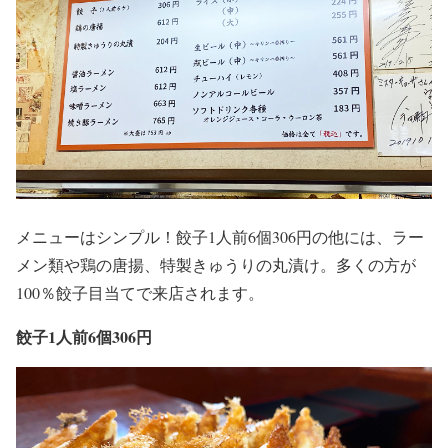
メニューはシンプル！餃子1人前6個306円の他には、ラー
メン類や鶏の唐揚、特製きゅうりの丸漬け。多くの方が
100％餃子目当てで来店されます。
餃子1人前6個306円