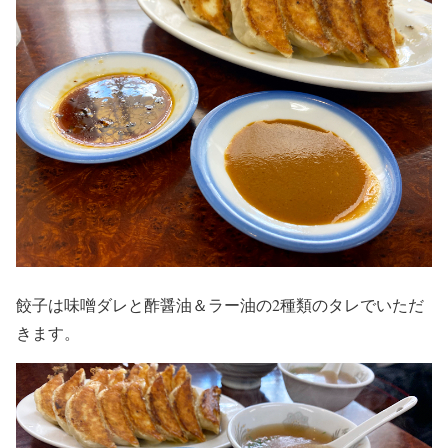
餃子は味噌ダレと酢醤油＆ラー油の2種類のタレでいただ
きます。