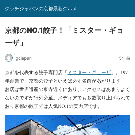
グッチジャパンの京都最新グルメ
京都のNO.1餃子！「ミスター・ギョ
ーザ」
gcjapan
5年前
京都を代表する餃子専門店「
ミスター・ギョーザ
」。1971
年創業で、京都の餃子といえば必ず名前があがります。
お店は世界遺産の東寺近くにあり、アクセスはあまりよく
ないのですが行列必至。メディアでも多数取り上げられて
おり京都の餃子では人気NO.1の実力店です。