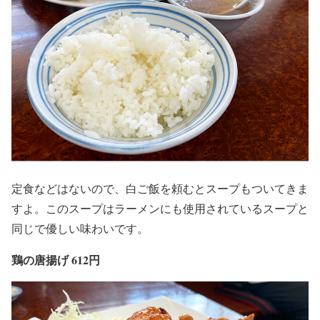
定食などはないので、白ご飯を頼むとスープもついてきま
すよ。このスープはラーメンにも使用されているスープと
同じで優しい味わいです。
鶏の唐揚げ 612円