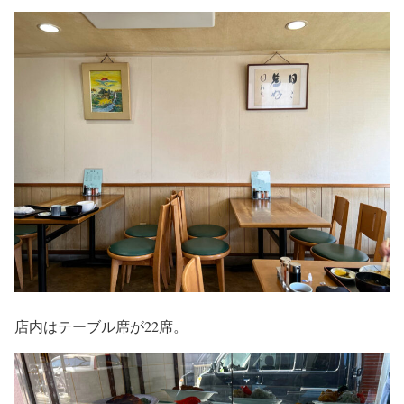
店内はテーブル席が22席。