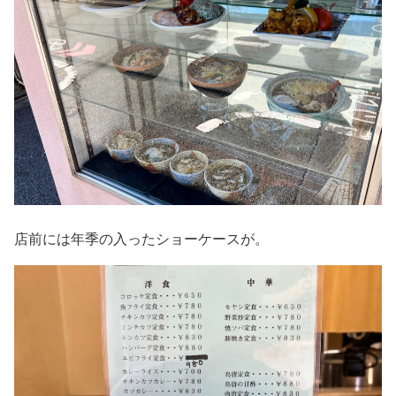
店前には年季の入ったショーケースが。