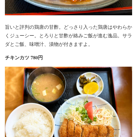
旨いと評判の鶏唐の甘酢。どっさり入った鶏唐はやわらか
くジューシー。とろりと甘酢が絡みご飯が進む逸品。サラ
ダとご飯、味噌汁、漬物が付きますよ。
チキンカツ 780円