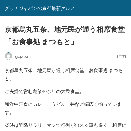
グッチジャパンの京都最新グルメ
京都烏丸五条、地元民が通う相席食堂
「お食事処 まつもと」
gcjapan
4年前
京都烏丸五条、地元民が通う相席食堂「お食事処 まつも
と」
ご夫婦で営む創業40余年の大衆食堂。
和洋中定食にカレー、うどん、丼など幅広く揃っていま
す。
昼時は近隣サラリーマンで行列が出来る事も多く、相席に