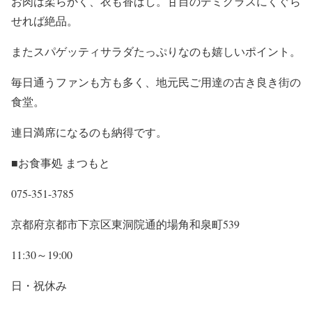
お肉は柔らかく、衣も香ばし。甘目のデミグラスにくぐら
せれば絶品。
またスパゲッティサラダたっぷりなのも嬉しいポイント。
毎日通うファンも方も多く、地元民ご用達の古き良き街の
食堂。
連日満席になるのも納得です。
■お食事処 まつもと
075-351-3785
京都府京都市下京区東洞院通的場角和泉町539
11:30～19:00
日・祝休み