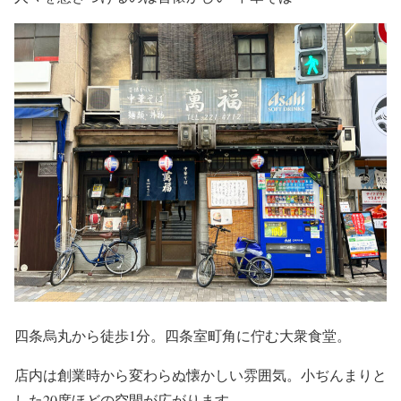
四条烏丸から徒歩1分。四条室町角に佇む大衆食堂。
店内は創業時から変わらぬ懐かしい雰囲気。小ぢんまりと
した20席ほどの空間が広がります。