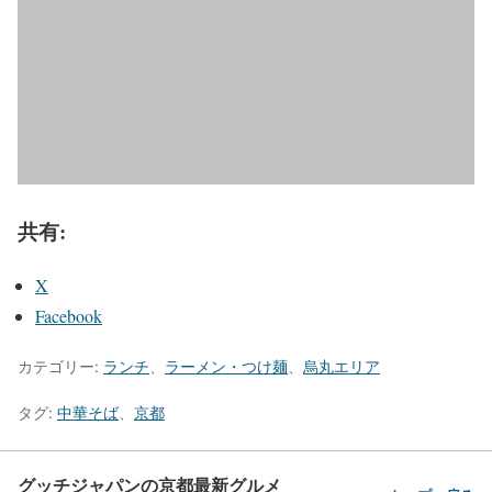
共有:
X
Facebook
カテゴリー:
ランチ
、
ラーメン・つけ麺
、
烏丸エリア
タグ:
中華そば
、
京都
グッチジャパンの京都最新グルメ