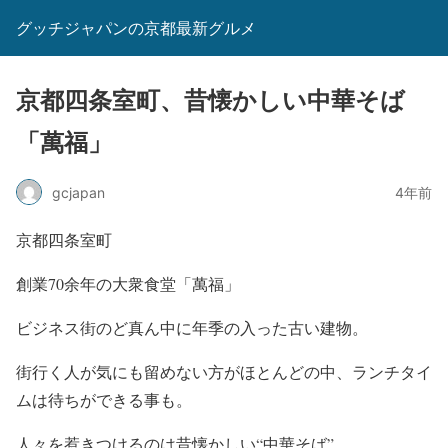
グッチジャパンの京都最新グルメ
京都四条室町、昔懐かしい中華そば
「萬福」
gcjapan
4年前
京都四条室町
創業70余年の大衆食堂「萬福」
ビジネス街のど真ん中に年季の入った古い建物。
街行く人が気にも留めない方がほとんどの中、ランチタイ
ムは待ちができる事も。
人々を惹きつけるのは昔懐かしい“中華そば”