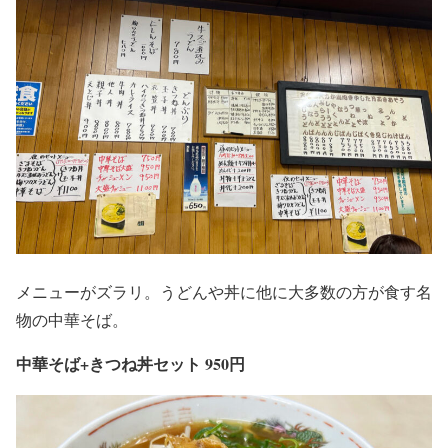
メニューがズラリ。うどんや丼に他に大多数の方が食す名
物の中華そば。
中華そば+きつね丼セット 950円