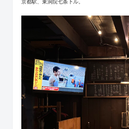
京都駅、東洞院七条下ル。