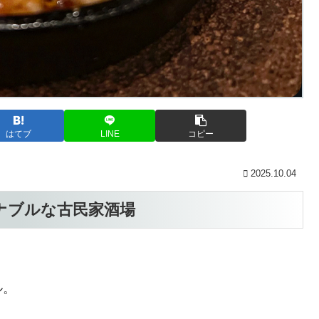
はてブ
LINE
コピー
2025.10.04
ナブルな古民家酒場
ル。