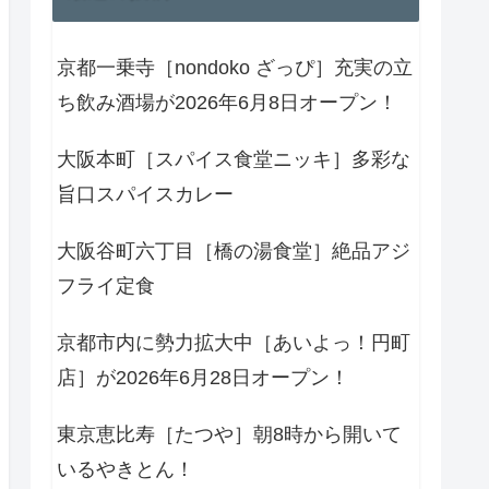
京都一乗寺［nondoko ざっぴ］充実の立
ち飲み酒場が2026年6月8日オープン！
大阪本町［スパイス食堂ニッキ］多彩な
旨口スパイスカレー
大阪谷町六丁目［橋の湯食堂］絶品アジ
フライ定食
京都市内に勢力拡大中［あいよっ！円町
店］が2026年6月28日オープン！
東京恵比寿［たつや］朝8時から開いて
いるやきとん！