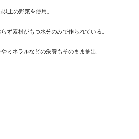
1㎏以上の野菜を使用。
おらず素材がもつ水分のみで作られている。
ンやミネラルなどの栄養もそのまま抽出。