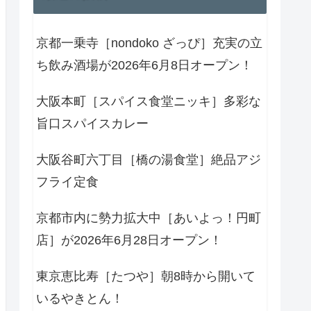
京都一乗寺［nondoko ざっぴ］充実の立
ち飲み酒場が2026年6月8日オープン！
大阪本町［スパイス食堂ニッキ］多彩な
旨口スパイスカレー
大阪谷町六丁目［橋の湯食堂］絶品アジ
フライ定食
京都市内に勢力拡大中［あいよっ！円町
店］が2026年6月28日オープン！
東京恵比寿［たつや］朝8時から開いて
いるやきとん！