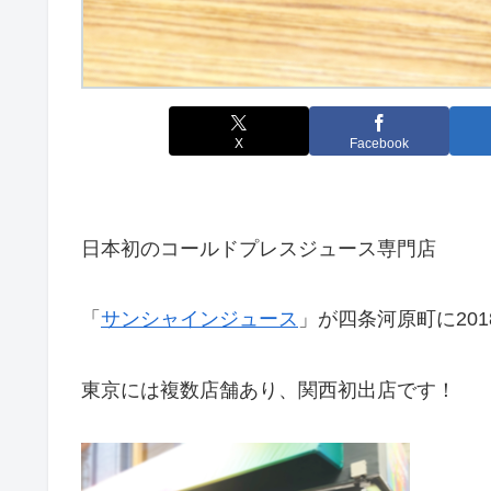
X
Facebook
日本初のコールドプレスジュース専門店
「
サンシャインジュース
」が四条河原町に201
東京には複数店舗あり、関西初出店です！