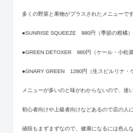
多くの野菜と果物がプラスされたメニューで
●SUNRISE SQUEEZE 980円（季節の柑橘）
●GREEN DETOXER 980円（ケール・
●GNARY GREEN 1280円（生スピル
メニューが多いのと味がわからないので、迷
初心者向けや上級者向けなどあるので店の人
値段もまずまずなので、健康になるには色ん