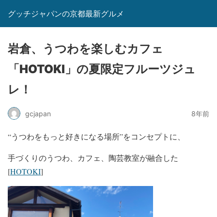
グッチジャパンの京都最新グルメ
岩倉、うつわを楽しむカフェ
「HOTOKI」の夏限定フルーツジュ
レ！
gcjapan
8年前
“うつわをもっと好きになる場所”をコンセプトに、
手づくりのうつわ、カフェ、陶芸教室が融合した
[
HOTOKI
]