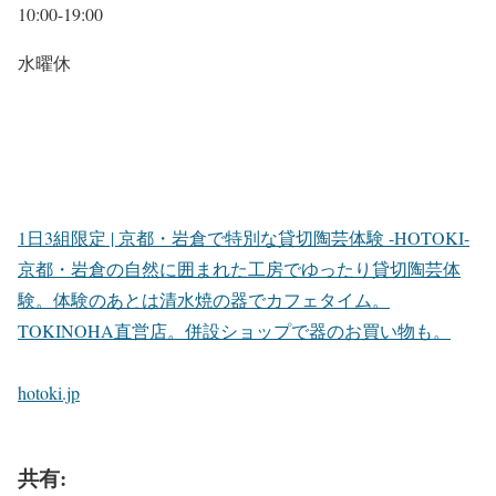
10:00-19:00
水曜休
1日3組限定 | 京都・岩倉で特別な貸切陶芸体験 -HOTOKI-
京都・岩倉の自然に囲まれた工房でゆったり貸切陶芸体
験。体験のあとは清水焼の器でカフェタイム。
TOKINOHA直営店。併設ショップで器のお買い物も。
hotoki.jp
共有: