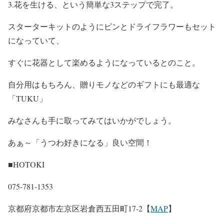
3.花を生ける、という簡単な3ステップで完了。
スターターキットのようにピンとドライフラワーもセット
になっていて、
すぐに花器として楽めるようになっているとのこと。
自分用はもちろん、贈りモノなどのギフトにも最適な
「TUKU」
みなさんも手に取ってみてはいかがでしょう。
あぁ～「うつわ好きになる」良い空間！
■HOTOKI
‪075-781-1353‬
京都府京都市左京区岩倉西五田町17-2【
MAP
】