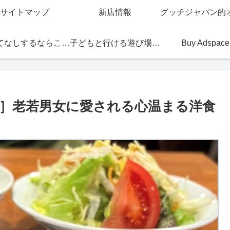
サイトマップ
新店情報
おもてなしするならこの店
子どもと行ける遊び場・お店
Buy Adspace
郎］老若男女に愛される心温まる洋食