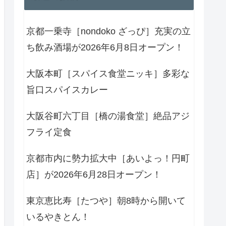
京都一乗寺［nondoko ざっぴ］充実の立
ち飲み酒場が2026年6月8日オープン！
大阪本町［スパイス食堂ニッキ］多彩な
旨口スパイスカレー
大阪谷町六丁目［橋の湯食堂］絶品アジ
フライ定食
京都市内に勢力拡大中［あいよっ！円町
店］が2026年6月28日オープン！
東京恵比寿［たつや］朝8時から開いて
いるやきとん！