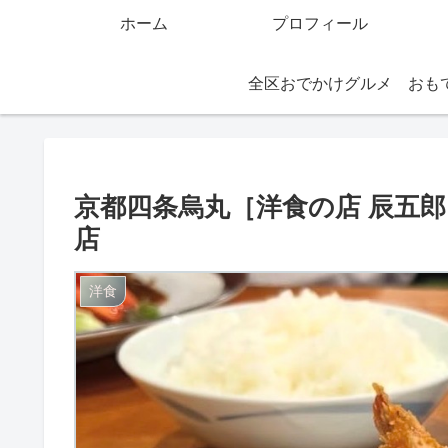
ホーム
プロフィール
全区おでかけグルメ
京都四条烏丸［洋食の店 辰五
店
洋食