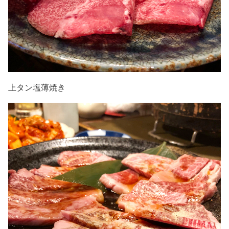
上タン塩薄焼き