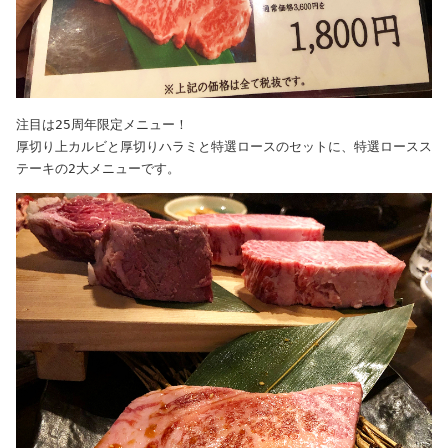
注目は25周年限定メニュー！

厚切り上カルビと厚切りハラミと特選ロースのセットに、特選ロースス
テーキの2大メニューです。