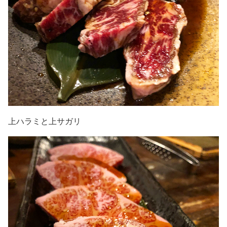
上ハラミと上サガリ