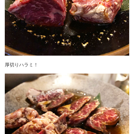
厚切りハラミ！