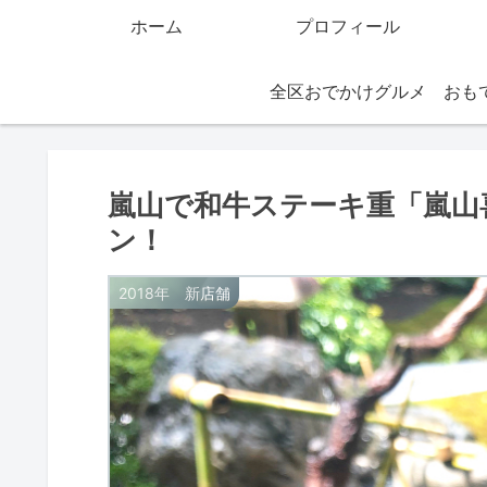
ホーム
プロフィール
全区おでかけグルメ
嵐山で和牛ステーキ重「嵐山喜
ン！
2018年 新店舗