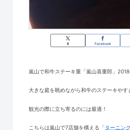
X
Facebook
嵐山で和牛ステーキ重「嵐山喜重郎」2018
大きな庭を眺めながら和牛のステーキやす
観光の際に立ち寄るのには最適！
こちらは嵐山で7店舗を構える「
ターニン