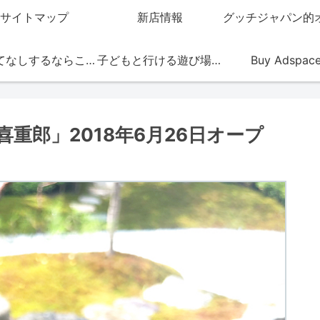
サイトマップ
新店情報
おもてなしするならこの店
子どもと行ける遊び場・お店
Buy Adspac
重郎」2018年6月26日オープ