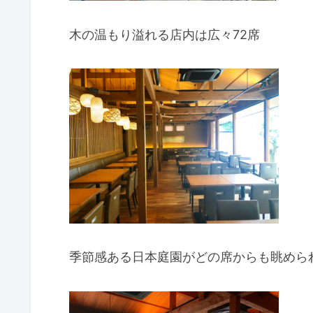
木の温もり溢れる店内は広々72席
季節感ある日本庭園がどの席からも眺めら