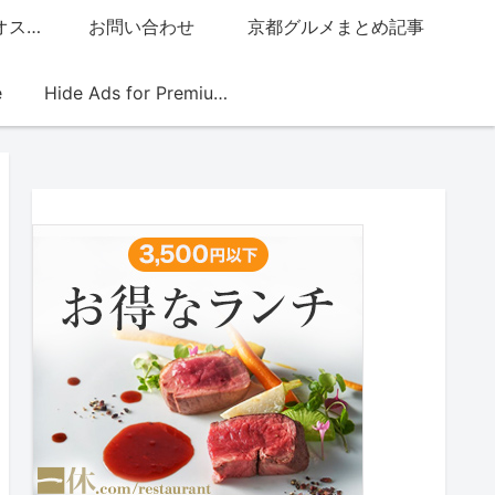
グッチジャパン的オススメ店
お問い合わせ
京都グルメまとめ記事
e
Hide Ads for Premium Members