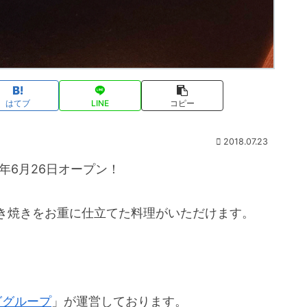
はてブ
LINE
コピー
2018.07.23
年6月26日オープン！
き焼きをお重に仕立てた料理がいただけます。
ググループ
」が運営しております。