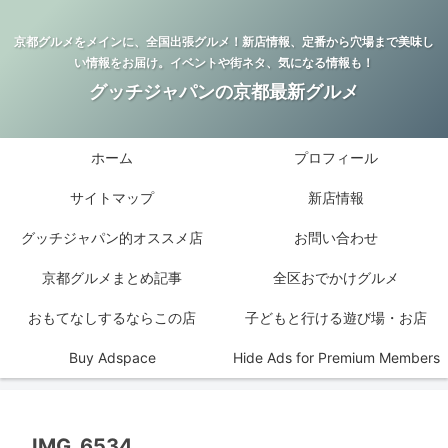
京都グルメをメインに、全国出張グルメ！新店情報、定番から穴場まで美味し
い情報をお届け。イベントや街ネタ、気になる情報も！
グッチジャパンの京都最新グルメ
ホーム
プロフィール
サイトマップ
新店情報
グッチジャパン的オススメ店
お問い合わせ
京都グルメまとめ記事
全区おでかけグルメ
おもてなしするならこの店
子どもと行ける遊び場・お店
Buy Adspace
Hide Ads for Premium Members
IMG_6534