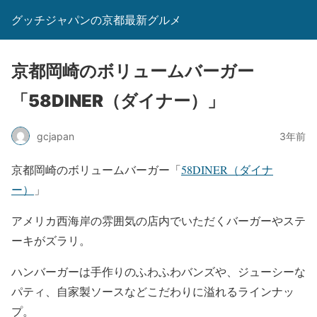
グッチジャパンの京都最新グルメ
京都岡崎のボリュームバーガー
「58DINER（ダイナー）」
gcjapan
3年前
京都岡崎のボリュームバーガー「
58DINER（ダイナ
ー）
」
アメリカ西海岸の雰囲気の店内でいただくバーガーやステ
ーキがズラリ。
ハンバーガーは手作りのふわふわバンズや、ジューシーな
パティ、自家製ソースなどこだわりに溢れるラインナッ
プ。