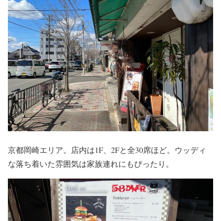
京都岡崎エリア。店内は1F、2Fと全30席ほど。ウッディ
な落ち着いた雰囲気は家族連れにもぴったり。