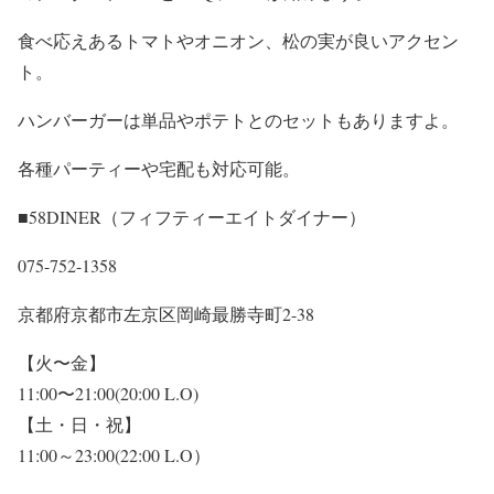
食べ応えあるトマトやオニオン、松の実が良いアクセン
ト。
ハンバーガーは単品やポテトとのセットもありますよ。
各種パーティーや宅配も対応可能。
■58DINER（フィフティーエイトダイナー）
075-752-1358
京都府京都市左京区岡崎最勝寺町2-38
【火〜金】
11:00〜21:00(20:00 L.O)
【土・日・祝】
11:00～23:00(22:00 L.O）