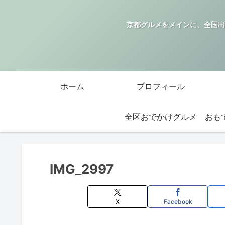
京都グルメをメインに、全国出
ホーム
プロフィール
全区おでかけグルメ
IMG_2997
X
Facebook