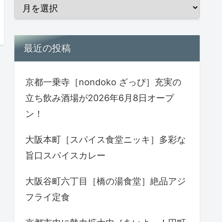
最近の投稿
京都一乗寺［nondoko ざっぴ］充実の
立ち飲み酒場が2026年6月8日オープ
ン！
大阪本町［スパイス食堂ニッキ］多彩な
旨口スパイスカレー
大阪谷町六丁目［橋の湯食堂］絶品アジ
フライ定食