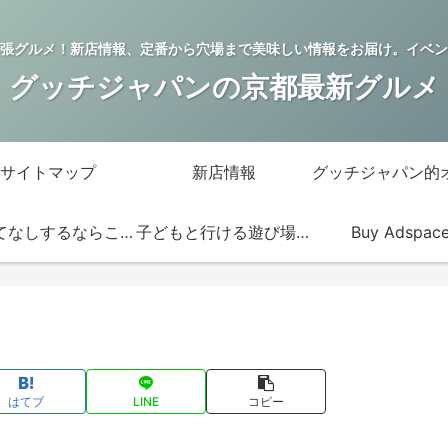
張グルメ！新店情報、定番から穴場まで美味しい情報をお届け。イベン
グッチジャパンの京都最新グルメ
サイトマップ
新店情報
おもてなしするならこの店
子どもと行ける遊び場・お店
Buy Adspac
はてブ
LINE
コピー