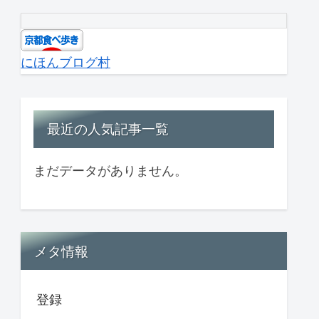
にほんブログ村
最近の人気記事一覧
まだデータがありません。
メタ情報
登録