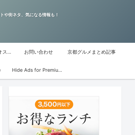
トや街ネタ、気になる情報も！
グッチジャパン的オススメ店
お問い合わせ
京都グルメまとめ記事
e
Hide Ads for Premium Members