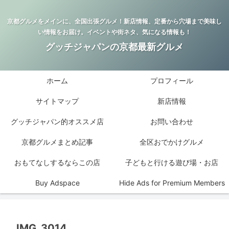
京都グルメをメインに、全国出張グルメ！新店情報、定番から穴場まで美味し
い情報をお届け。イベントや街ネタ、気になる情報も！
グッチジャパンの京都最新グルメ
ホーム
プロフィール
サイトマップ
新店情報
グッチジャパン的オススメ店
お問い合わせ
京都グルメまとめ記事
全区おでかけグルメ
おもてなしするならこの店
子どもと行ける遊び場・お店
Buy Adspace
Hide Ads for Premium Members
IMG_3014