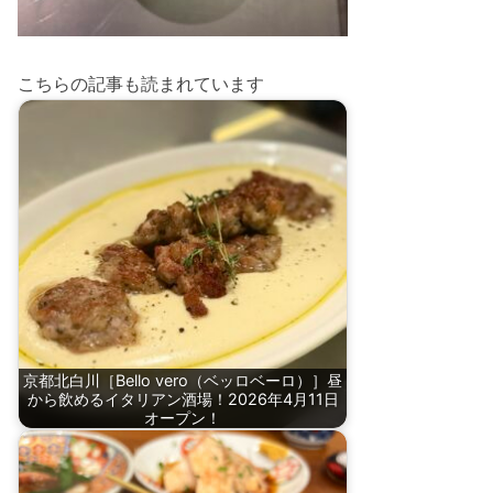
こちらの記事も読まれています
京都北白川［Bello vero（ベッロベーロ）］昼
から飲めるイタリアン酒場！2026年4月11日
オープン！