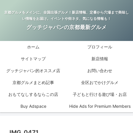
京都グルメをメインに、全国出張グルメ！新店情報、定番から穴場まで美味し
い情報をお届け。イベントや街ネタ、気になる情報も！
グッチジャパンの京都最新グルメ
ホーム
プロフィール
サイトマップ
新店情報
グッチジャパン的オススメ店
お問い合わせ
京都グルメまとめ記事
全区おでかけグルメ
おもてなしするならこの店
子どもと行ける遊び場・お店
Buy Adspace
Hide Ads for Premium Members
IMG_0471