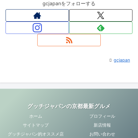
gcjapanをフォローする
gcjapan
グッチジャパンの京都最新グルメ
ホーム
プロフィール
サイトマップ
新店情報
グッチジャパン的オススメ店
お問い合わせ