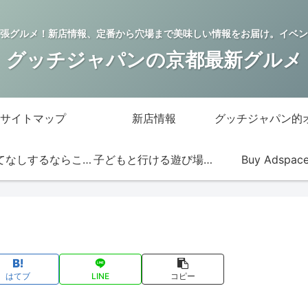
張グルメ！新店情報、定番から穴場まで美味しい情報をお届け。イベン
グッチジャパンの京都最新グルメ
サイトマップ
新店情報
おもてなしするならこの店
子どもと行ける遊び場・お店
Buy Adspac
はてブ
LINE
コピー