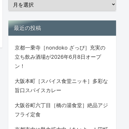
最近の投稿
京都一乗寺［nondoko ざっぴ］充実の
立ち飲み酒場が2026年6月8日オープ
ン！
大阪本町［スパイス食堂ニッキ］多彩な
旨口スパイスカレー
大阪谷町六丁目［橋の湯食堂］絶品アジ
フライ定食