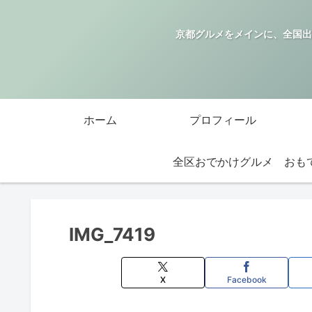
京都グルメをメインに、全国出
ホーム
プロフィール
全区おでかけグルメ
IMG_7419
X
Facebook