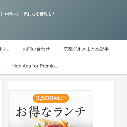
トや街ネタ、気になる情報も！
グッチジャパン的オススメ店
お問い合わせ
京都グルメまとめ記事
e
Hide Ads for Premium Members