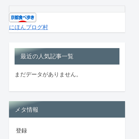
にほんブログ村
最近の人気記事一覧
まだデータがありません。
メタ情報
登録