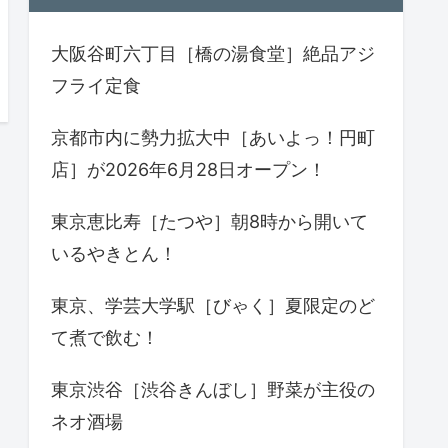
大阪谷町六丁目［橋の湯食堂］絶品アジ
フライ定食
京都市内に勢力拡大中［あいよっ！円町
店］が2026年6月28日オープン！
東京恵比寿［たつや］朝8時から開いて
いるやきとん！
東京、学芸大学駅［びゃく］夏限定のど
て煮で飲む！
東京渋谷［渋谷きんぼし］野菜が主役の
ネオ酒場