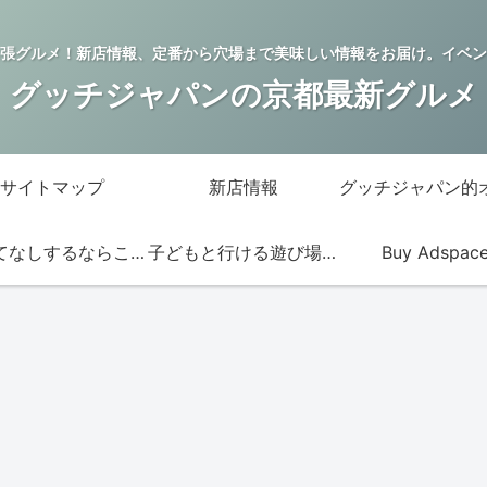
張グルメ！新店情報、定番から穴場まで美味しい情報をお届け。イベン
グッチジャパンの京都最新グルメ
サイトマップ
新店情報
おもてなしするならこの店
子どもと行ける遊び場・お店
Buy Adspac