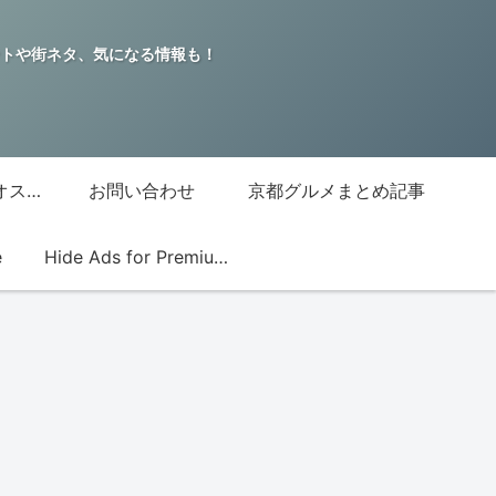
トや街ネタ、気になる情報も！
グッチジャパン的オススメ店
お問い合わせ
京都グルメまとめ記事
e
Hide Ads for Premium Members