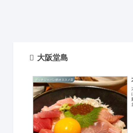
大阪堂島
グッチジャパン的オススメ店