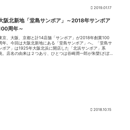
2019.01.17
大阪北新地「堂島サンボア」～2018年サンボア
100周年～
東京、大阪、京都と計14店舗「サンボア」が2018年創業100
周年。今回は大阪北新地にある「堂島サンボア」へ。「堂島サ
ンボア」は1925年大阪北浜に開店した「北浜サンボア」系
統。店名の由来は２つあり、ひとつは谷崎潤一郎が朱欒(ざぼ
ん)のポル...
2018.10.15