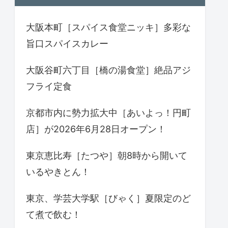
大阪本町［スパイス食堂ニッキ］多彩な
旨口スパイスカレー
大阪谷町六丁目［橋の湯食堂］絶品アジ
フライ定食
京都市内に勢力拡大中［あいよっ！円町
店］が2026年6月28日オープン！
東京恵比寿［たつや］朝8時から開いて
いるやきとん！
東京、学芸大学駅［びゃく］夏限定のど
て煮で飲む！