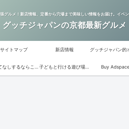
張グルメ！新店情報、定番から穴場まで美味しい情報をお届け。イベン
グッチジャパンの京都最新グルメ
サイトマップ
新店情報
おもてなしするならこの店
子どもと行ける遊び場・お店
Buy Adspac