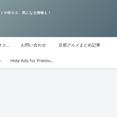
トや街ネタ、気になる情報も！
グッチジャパン的オススメ店
お問い合わせ
京都グルメまとめ記事
e
Hide Ads for Premium Members