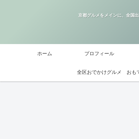
京都グルメをメインに、全国出
ホーム
プロフィール
全区おでかけグルメ