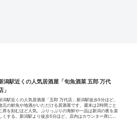
新潟駅近くの人気居酒屋「旬魚酒菜 五郎 万代
店」
新潟駅近くの人気居酒屋「五郎 万代店」新潟駅徒歩5分ほど。
地元の鮮魚や地酒がいただける居酒屋です。週末は2時間ごと
に席を刻むほど人気。ぷりっぷりの海鮮や一品は新潟の夜を楽
しくする。新潟駅より徒歩5分ほど。店内はカウンター席に掘
りごたつ席など...