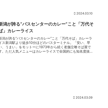
2024.03.10
新潟が誇る“バスセンターのカレー”こと「万代そ
ば」カレーライス
新潟が誇る“バスセンターのカレー”こと「万代そば」カレーラ
イス新潟駅より徒歩10分ほどのバスターミナル。「安い、早
い、うまい」をモットーに1973年から続く老舗立喰そば屋で
す。ただ人気メニューはカレーライスで全国的にも知名度抜群
の庶民派カレ...
2024.03.09