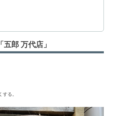
「五郎 万代店」
。
くする。