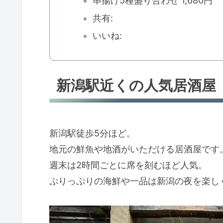
串揚げ5種盛り合わせ 1,680円
共有:
いいね:
新潟駅近くの人気居酒屋
新潟駅徒歩5分ほど。
地元の鮮魚や地酒がいただける居酒屋です
週末は2時間ごとに席を刻むほど人気。
ぷりっぷりの海鮮や一品は新潟の夜を楽し