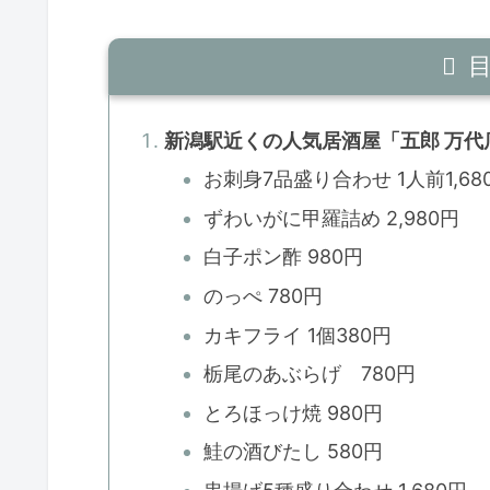
新潟駅近くの人気居酒屋「五郎 万代
お刺身7品盛り合わせ 1人前1,68
ずわいがに甲羅詰め 2,980円
白子ポン酢 980円
のっぺ 780円
カキフライ 1個380円
栃尾のあぶらげ 780円
とろほっけ焼 980円
鮭の酒びたし 580円