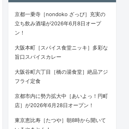
京都一乗寺［nondoko ざっぴ］充実の
立ち飲み酒場が2026年6月8日オープ
ン！
大阪本町［スパイス食堂ニッキ］多彩な
旨口スパイスカレー
大阪谷町六丁目［橋の湯食堂］絶品アジ
フライ定食
京都市内に勢力拡大中［あいよっ！円町
店］が2026年6月28日オープン！
東京恵比寿［たつや］朝8時から開いて