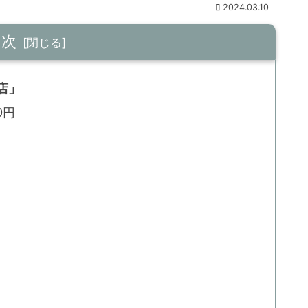
2024.03.10
目次
店」
0円