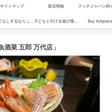
サイトマップ
新店情報
おもてなしするならこの店
子どもと行ける遊び場・お店
Buy Adspac
酒菜 五郎 万代店」