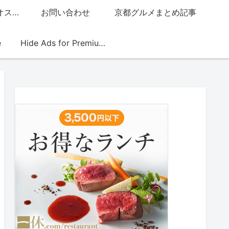
グッチジャパン的オススメ店
お問い合わせ
京都グルメまとめ記事
e
Hide Ads for Premium Members