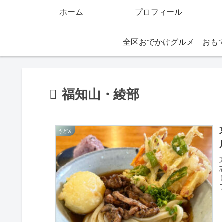
ホーム
プロフィール
全区おでかけグルメ
福知山・綾部
うどん