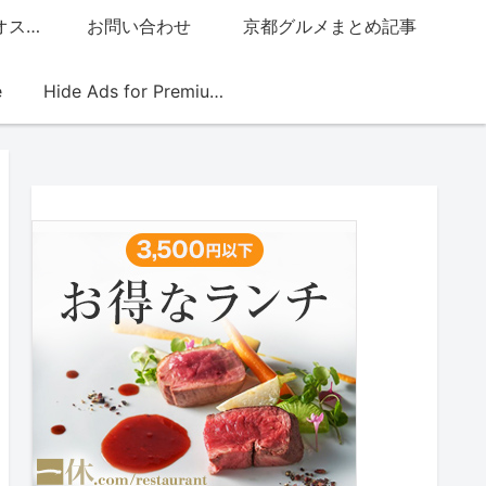
グッチジャパン的オススメ店
お問い合わせ
京都グルメまとめ記事
e
Hide Ads for Premium Members