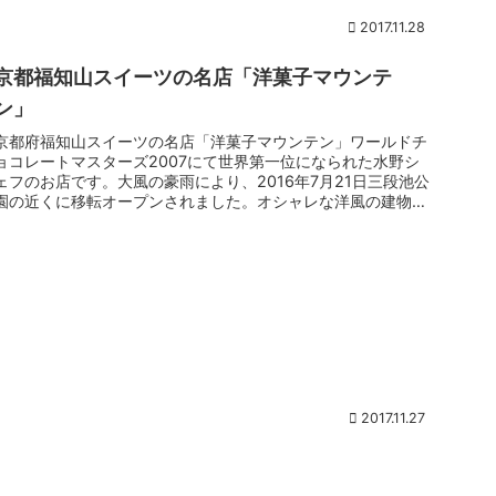
2017.11.28
京都福知山スイーツの名店「洋菓子マウンテ
ン」
京都府福知山スイーツの名店「洋菓子マウンテン」ワールドチ
ョコレートマスターズ2007にて世界第一位になられた水野シ
ェフのお店です。大風の豪雨により、2016年7月21日三段池公
園の近くに移転オープンされました。オシャレな洋風の建物が
目立ちま...
2017.11.27