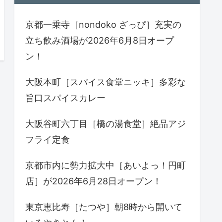
京都一乗寺［nondoko ざっぴ］充実の
立ち飲み酒場が2026年6月8日オープ
ン！
大阪本町［スパイス食堂ニッキ］多彩な
旨口スパイスカレー
大阪谷町六丁目［橋の湯食堂］絶品アジ
フライ定食
京都市内に勢力拡大中［あいよっ！円町
店］が2026年6月28日オープン！
東京恵比寿［たつや］朝8時から開いて