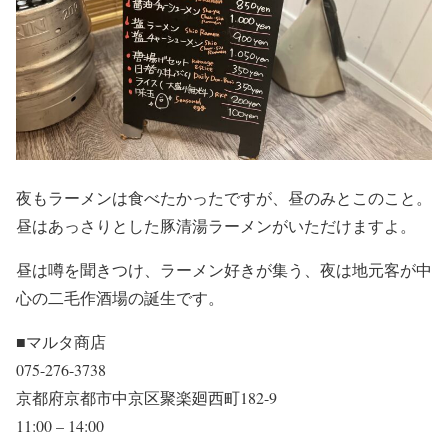
夜もラーメンは食べたかったですが、昼のみとこのこと。
昼はあっさりとした豚清湯ラーメンがいただけますよ。
昼は噂を聞きつけ、ラーメン好きが集う、夜は地元客が中
心の二毛作酒場の誕生です。
■マルタ商店
075-276-3738
京都府京都市中京区聚楽廻西町182-9
11:00 – 14:00