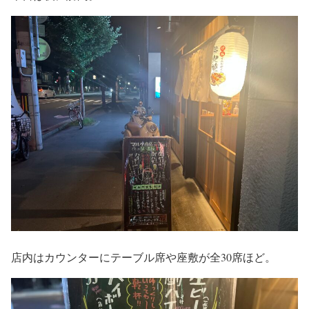
店内はカウンターにテーブル席や座敷が全30席ほど。