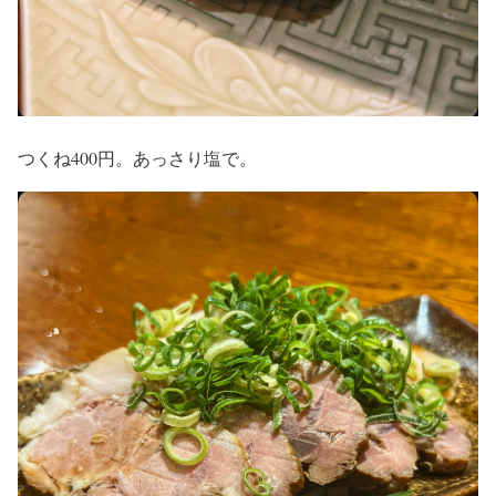
つくね400円。あっさり塩で。