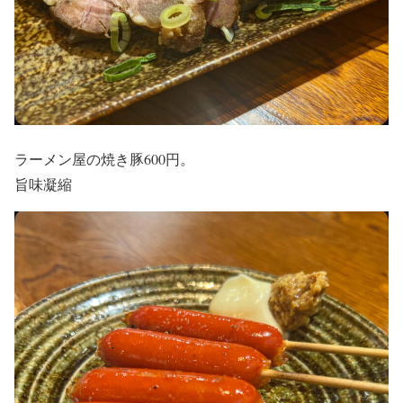
ラーメン屋の焼き豚600円。
旨味凝縮