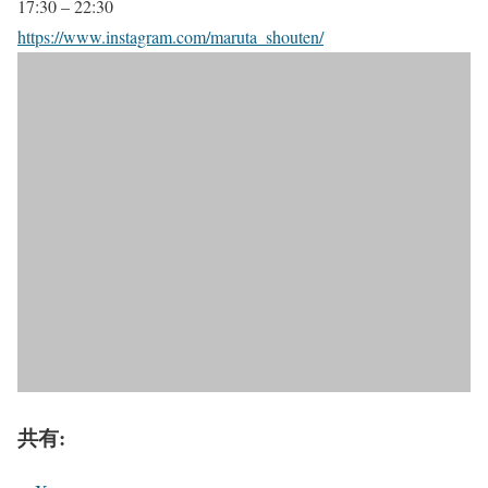
17:30 – 22:30
https://www.instagram.com/maruta_shouten/
共有: