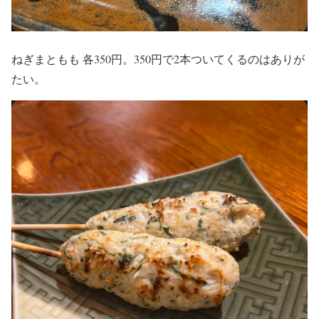
ねぎまともも 各350円。350円で2本ついてくるのはありが
たい。