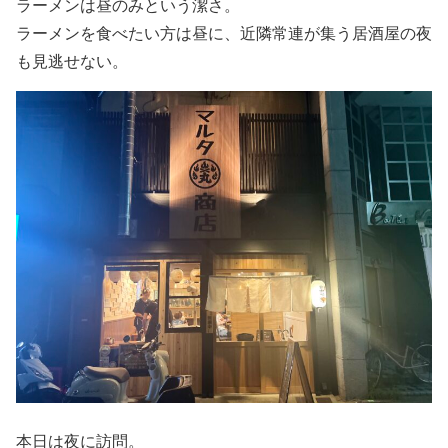
ラーメンは昼のみという潔さ。
ラーメンを食べたい方は昼に、近隣常連が集う居酒屋の夜
も見逃せない。
本日は夜に訪問。