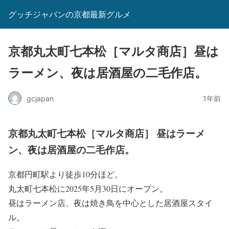
グッチジャパンの京都最新グルメ
京都丸太町七本松［マルタ商店］昼は
ラーメン、夜は居酒屋の二毛作店。
gcjapan
1年前
京都丸太町七本松［マルタ商店］ 昼はラーメ
ン、夜は居酒屋の二毛作店。
京都円町駅より徒歩10分ほど。
丸太町七本松に2025年5月30日にオープン。
昼はラーメン店、夜は焼き鳥を中心とした居酒屋スタイ
ル。