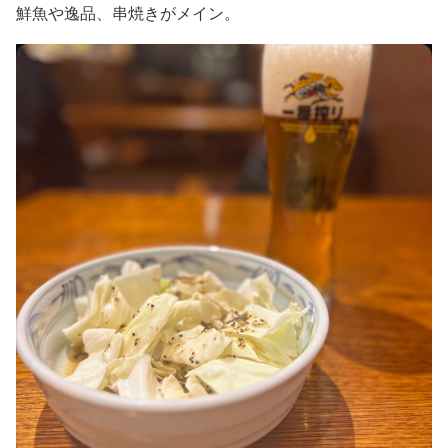
鮮魚や逸品、串焼きがメイン。