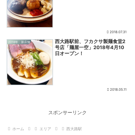
2018.07.31
西大路駅前、フカクサ製麺食堂2
2018年 新店舗
号店「麺屋一空」2018年4月10
日オープン！
2018.05.11
スポンサーリンク
ホーム
エリア
西大路駅