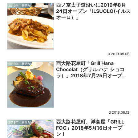
西ノ京太子道沿いに2019年8月
2019年 新店舗
24日オープン「ILSUOLO(イルス
オーロ）」
2019.09.06
西大路花屋町「Grill Hana
2018年 新店舗
Chocolat（グリル ハナ ショコ
ラ）」2018年7月25日オープ
ン！
2018.08.12
西大路花屋町、洋食屋「GRILL
2018年 新店舗
FOG」2018年5月16日オープ
ン！