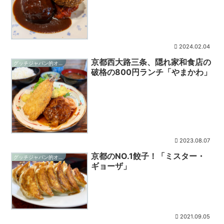
2024.02.04
京都西大路三条、隠れ家和食店の
グッチジャパン的オススメ店
破格の800円ランチ「やまかわ」
2023.08.07
京都のNO.1餃子！「ミスター・
グッチジャパン的オススメ店
ギョーザ」
2021.09.05