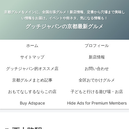
京都グルメをメインに、全国出張グルメ！新店情報、定番から穴場まで美味し
い情報をお届け。イベントや街ネタ、気になる情報も！
グッチジャパンの京都最新グルメ
ホーム
プロフィール
サイトマップ
新店情報
グッチジャパン的オススメ店
お問い合わせ
京都グルメまとめ記事
全区おでかけグルメ
おもてなしするならこの店
子どもと行ける遊び場・お店
Buy Adspace
Hide Ads for Premium Members