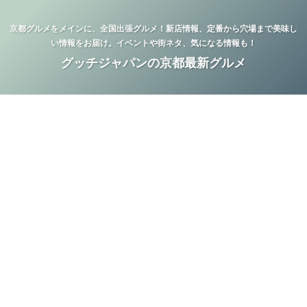
京都グルメをメインに、全国出張グルメ！新店情報、定番から穴場まで美味し
い情報をお届け。イベントや街ネタ、気になる情報も！
グッチジャパンの京都最新グルメ