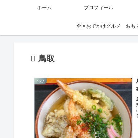
ホーム
プロフィール
全区おでかけグルメ
鳥取
うどん