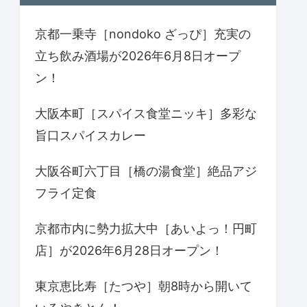
京都一乗寺［nondoko ざっぴ］充実の
立ち飲み酒場が2026年6月8日オープ
ン！
大阪本町［スパイス食堂ニッキ］多彩な
旨口スパイスカレー
大阪谷町六丁目［橋の湯食堂］絶品アジ
フライ定食
京都市内に勢力拡大中［あいよっ！円町
店］が2026年6月28日オープン！
東京恵比寿［たつや］朝8時から開いて