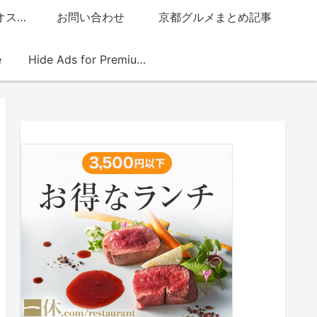
グッチジャパン的オススメ店
お問い合わせ
京都グルメまとめ記事
e
Hide Ads for Premium Members