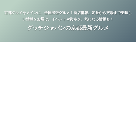
京都グルメをメインに、全国出張グルメ！新店情報、定番から穴場まで美味し
い情報をお届け。イベントや街ネタ、気になる情報も！
グッチジャパンの京都最新グルメ