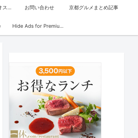
グッチジャパン的オススメ店
お問い合わせ
京都グルメまとめ記事
e
Hide Ads for Premium Members