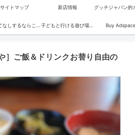
サイトマップ
新店情報
おもてなしするならこの店
子どもと行ける遊び場・お店
Buy Adspac
や］ご飯＆ドリンクお替り自由の