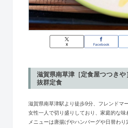
X
Facebook
滋賀県南草津［定食屋つつきや
抜群定食
滋賀県南草津駅より徒歩9分、フレンドマ
女性一人で切り盛りしており、家庭的な味
メニューは唐揚げやハンバーグや日替わり