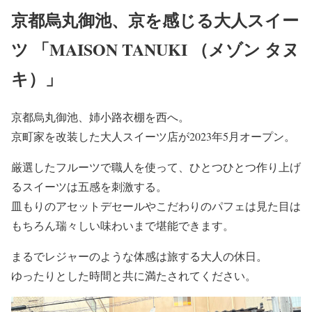
京都烏丸御池、京を感じる大人スイー
ツ 「MAISON TANUKI （メゾン タヌ
キ）」
京都烏丸御池、姉小路衣棚を西へ。
京町家を改装した大人スイーツ店が2023年5月オープン。
厳選したフルーツで職人を使って、ひとつひとつ作り上げ
るスイーツは五感を刺激する。
皿もりのアセットデセールやこだわりのパフェは見た目は
もちろん瑞々しい味わいまで堪能できます。
まるでレジャーのような体感は旅する大人の休日。
ゆったりとした時間と共に満たされてください。