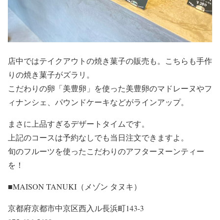
店中ではテイクアウトの焼き菓子の販売も。こちらも手作
りの焼き菓子がズラリ。
こだわりの卵「美豊卵」を使った美豊卵のマドレーヌやフ
ィナンシェ、パウンドケーキなどがラインアップ。
まさに上品すぎるデザートタイムです。
上記のコースは予約なしでも当日注文できますよ。
旬のフルーツを使ったこだわりのアフターヌーンティー
を！
■MAISON TANUKI（メゾン タヌキ）
京都府京都市中京区西入ル長浜町143-3