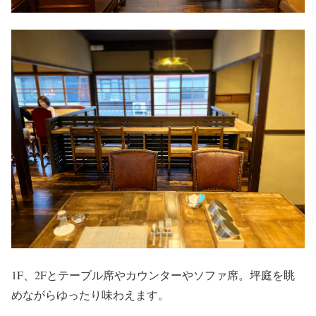
1F、2Fとテーブル席やカウンターやソファ席。坪庭を眺
めながらゆったり味わえます。