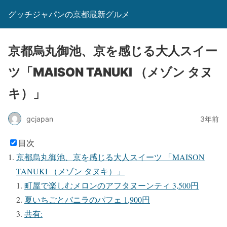
グッチジャパンの京都最新グルメ
京都烏丸御池、京を感じる大人スイー
ツ「MAISON TANUKI （メゾン タヌ
キ）」
gcjapan
3年前
目次
京都烏丸御池、京を感じる大人スイーツ 「MAISON
TANUKI （メゾン タヌキ）」
町屋で楽しむメロンのアフタヌーンティ 3,500円
夏いちごとバニラのパフェ 1,900円
共有: