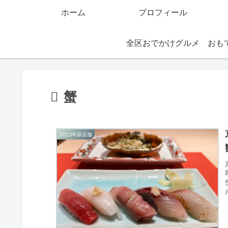
ホーム
プロフィール
全区おでかけグルメ
蟹
2023年新店舗