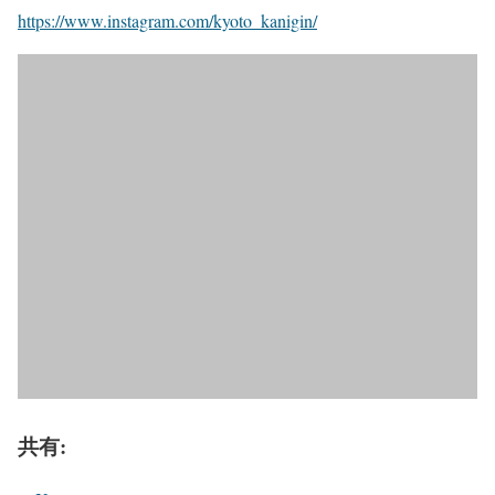
https://www.instagram.com/kyoto_kanigin/
共有: