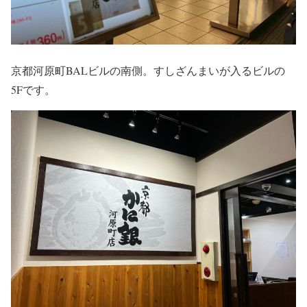
京都河原町BALビルの南側。すしざんまいが入るビルの
5Fです。