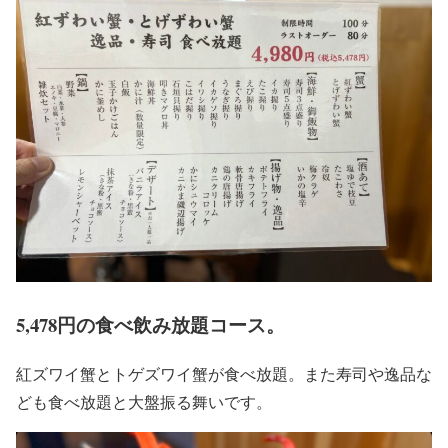
5,478円の食べ飲み放題コース。
紅ズワイ蟹とトゲズワイ蟹が食べ放題。また寿司や逸品な
ども食べ放題と大盤振る舞いです。