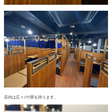
店内は広々155席を誇ります。