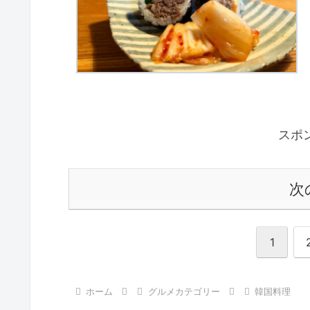
スポ
次
1
ホーム
グルメカテゴリー
韓国料理