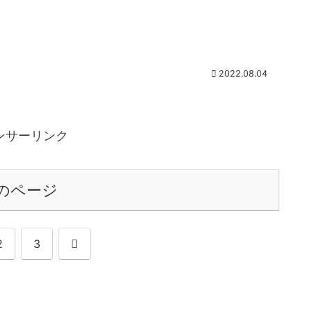
す。...
2022.08.04
ンサーリンク
のページ
次
2
3
へ