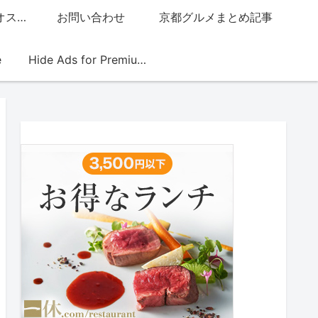
グッチジャパン的オススメ店
お問い合わせ
京都グルメまとめ記事
e
Hide Ads for Premium Members