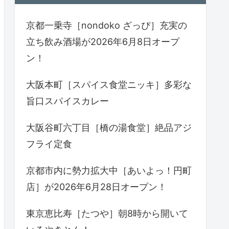
京都一乗寺［nondoko ざっぴ］充実の
立ち飲み酒場が2026年6月8日オープ
ン！
大阪本町［スパイス食堂ニッキ］多彩な
旨口スパイスカレー
大阪谷町六丁目［橋の湯食堂］絶品アジ
フライ定食
京都市内に勢力拡大中［あいよっ！円町
店］が2026年6月28日オープン！
東京恵比寿［たつや］朝8時から開いて