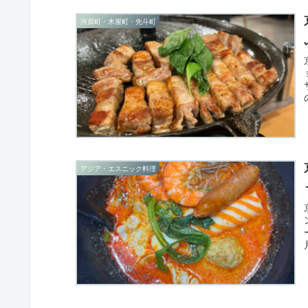
河原町・木屋町・先斗町
アジア・エスニック料理