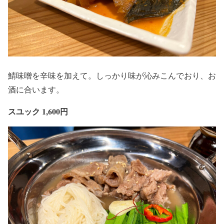
鯖味噌を辛味を加えて。しっかり味が沁みこんでおり、お
酒に合います。
スユック 1,600円