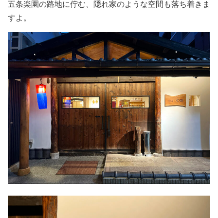
五条楽園の路地に佇む、隠れ家のような空間も落ち着きま
すよ。