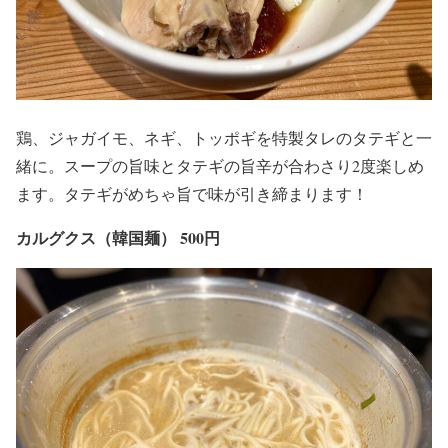
鶏、ジャガイモ、ネギ、トッポギを特製タレのタテギと一
緒に。スープの旨味とタテギの旨辛が合わさり2度楽しめ
ます。タテギがめちゃ旨で味が引き締まります！
カルグクス（韓国麺） 500円