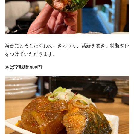
海苔にとろとたくわん、きゅうり、紫蘇を巻き、特製タレ
をつけていただきます。
さば辛味噌 800円