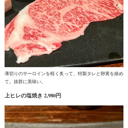
薄切りのサーロインを軽く炙って、特製タレと卵黄を絡め
て。抜群に美味い。
上ヒレの塩焼き 2,980円