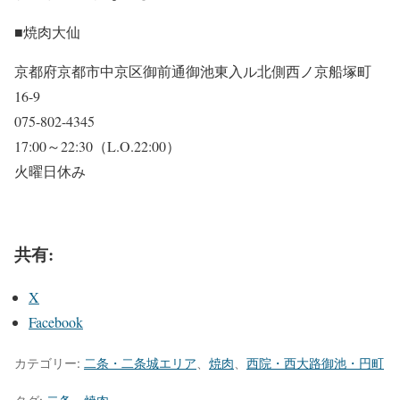
■焼肉大仙
京都府京都市中京区御前通御池東入ル北側西ノ京船塚町
16-9
075-802-4345
17:00～22:30（L.O.22:00）
火曜日休み
共有:
X
Facebook
カテゴリー:
二条・二条城エリア
、
焼肉
、
西院・西大路御池・円町