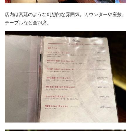
店内は宮廷のような幻想的な雰囲気。カウンターや座敷、
テーブルなど全74席。