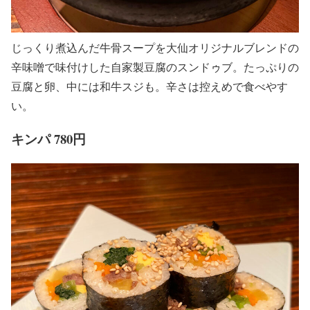
じっくり煮込んだ牛骨スープを大仙オリジナルブレンドの
辛味噌で味付けした自家製豆腐のスンドゥブ。たっぷりの
豆腐と卵、中には和牛スジも。辛さは控えめで食べやす
い。
キンパ 780円