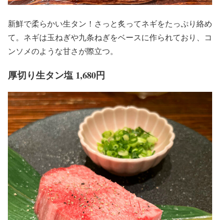
新鮮で柔らかい生タン！さっと炙ってネギをたっぷり絡め
て。ネギは玉ねぎや九条ねぎをベースに作られており、コ
ンソメのような甘さが際立つ。
厚切り生タン塩 1,680円