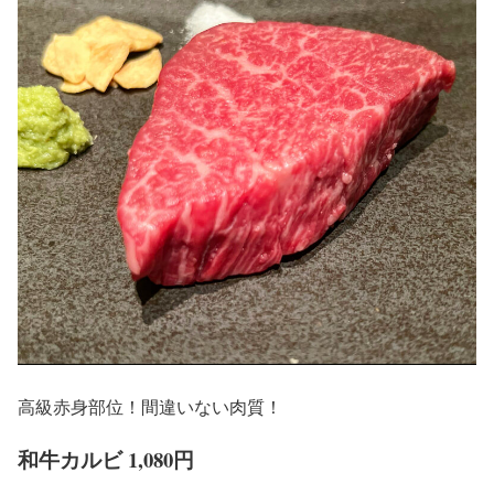
高級赤身部位！間違いない肉質！
和牛カルビ 1,080円