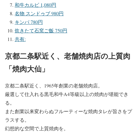
和牛カルビ 1,080円
名物 スンドゥブ 980円
キンパ 780円
炊きたて石窯ご飯 750円
共有:
京都二条駅近く、老舗焼肉店の上質肉
「焼肉大仙」
京都二条駅近く、1965年創業の老舗焼肉店。
厳選して仕入れる黒毛和牛A4等級以上の焼肉が堪能でき
る。
また創業以来変わらぬフルーティーな焼肉タレが旨さをプ
ラスする。
幻想的な空間で上質焼肉を。