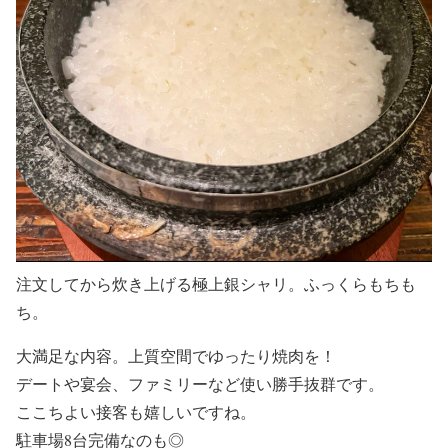
注文してから炊き上げる極上銀シャリ。ふっくらもちも
ち。
大満足な内容。上質空間でゆったり焼肉を！
デートや宴会、ファミリーなど使い勝手抜群です。
ここちよい接客も嬉しいですね。
駐車場8台完備なのも◎