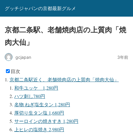
グッチジャパンの京都最新グルメ
京都二条駅、老舗焼肉店の上質肉「焼
肉大仙」
gcjapan
3年前
目次
京都二条駅近く、老舗焼肉店の上質肉「焼肉大仙」
和牛ユッケ 1,280円
ハツ刺し780円
名物 ねぎ塩生タン 1,280円
厚切り生タン塩 1,680円
サーロインの焼きすき 1,280円
上ヒレの塩焼き 2,980円