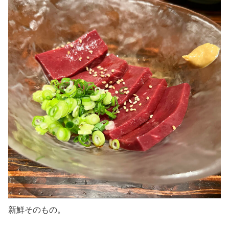
新鮮そのもの。