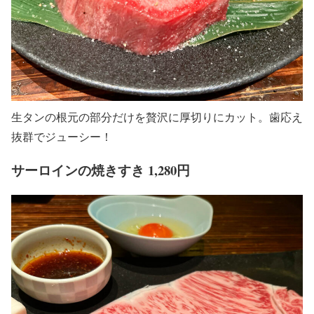
生タンの根元の部分だけを贅沢に厚切りにカット。歯応え
抜群でジューシー！
サーロインの焼きすき 1,280円