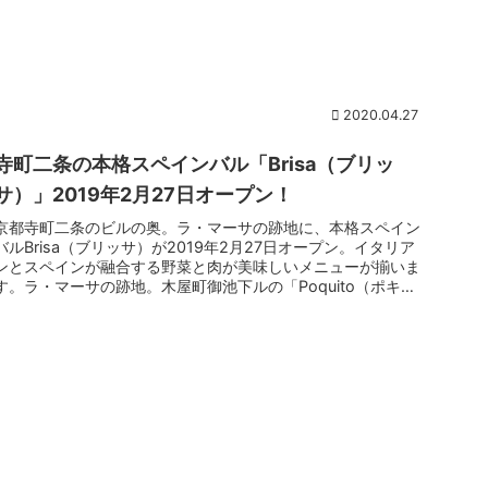
ています...
2020.04.27
寺町二条の本格スペインバル「Brisa（ブリッ
サ）」2019年2月27日オープン！
京都寺町二条のビルの奥。ラ・マーサの跡地に、本格スペイン
バルBrisa（ブリッサ）が2019年2月27日オープン。イタリア
ンとスペインが融合する野菜と肉が美味しいメニューが揃いま
す。ラ・マーサの跡地。木屋町御池下ルの「Poquito（ポキ
ー...