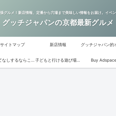
張グルメ！新店情報、定番から穴場まで美味しい情報をお届け。イベン
グッチジャパンの京都最新グルメ
サイトマップ
新店情報
おもてなしするならこの店
子どもと行ける遊び場・お店
Buy Adspac