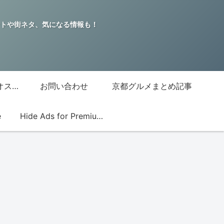
トや街ネタ、気になる情報も！
グッチジャパン的オススメ店
お問い合わせ
京都グルメまとめ記事
e
Hide Ads for Premium Members