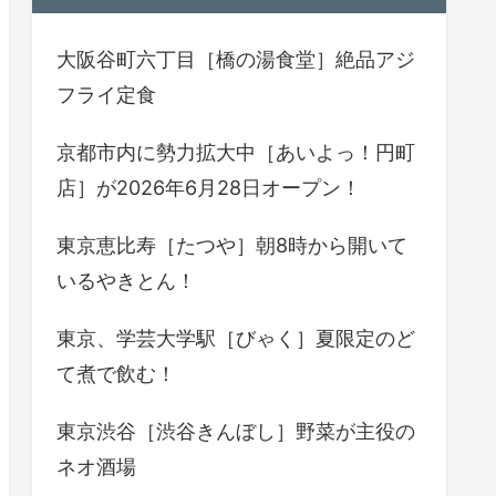
大阪谷町六丁目［橋の湯食堂］絶品アジ
フライ定食
京都市内に勢力拡大中［あいよっ！円町
店］が2026年6月28日オープン！
東京恵比寿［たつや］朝8時から開いて
いるやきとん！
東京、学芸大学駅［びゃく］夏限定のど
て煮で飲む！
東京渋谷［渋谷きんぼし］野菜が主役の
ネオ酒場