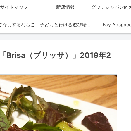
サイトマップ
新店情報
おもてなしするならこの店
子どもと行ける遊び場・お店
Buy Adspac
risa（ブリッサ）」2019年2