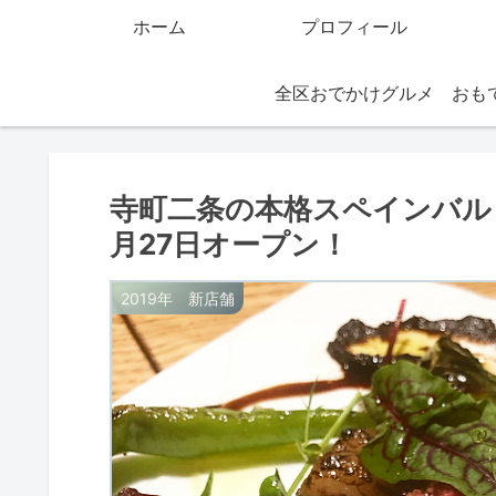
ホーム
プロフィール
全区おでかけグルメ
寺町二条の本格スペインバル「B
月27日オープン！
2019年 新店舗