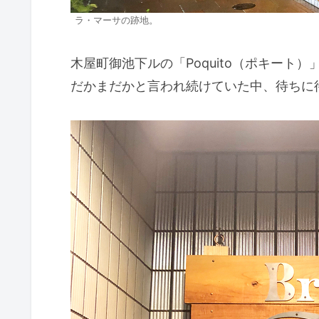
ラ・マーサの跡地。
木屋町御池下ルの「Poquito（ポキー
だかまだかと言われ続けていた中、待ちに