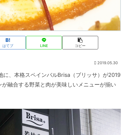
はてブ
LINE
コピー
2019.05.30
、本格スペインバルBrisa（ブリッサ）が2019
インが融合する野菜と肉が美味しいメニューが揃い