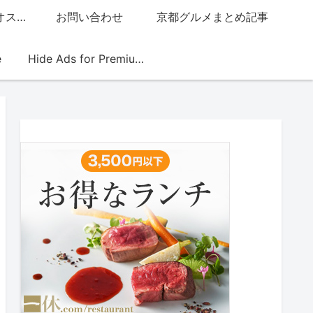
グッチジャパン的オススメ店
お問い合わせ
京都グルメまとめ記事
e
Hide Ads for Premium Members