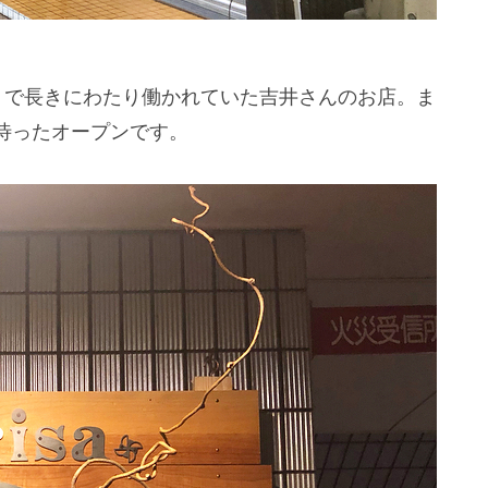
ト）」で長きにわたり働かれていた吉井さんのお店。ま
待ったオープンです。