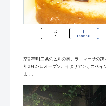
X
Facebook
京都寺町二条のビルの奥。ラ・マーサの跡地に
年2月27日オープン。イタリアンとスペ
ます。