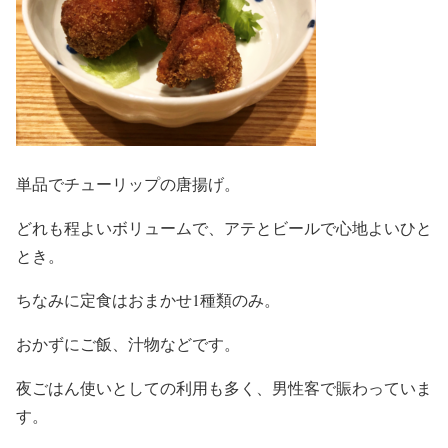
単品でチューリップの唐揚げ。
どれも程よいボリュームで、アテとビールで心地よいひと
とき。
ちなみに定食はおまかせ1種類のみ。
おかずにご飯、汁物などです。
夜ごはん使いとしての利用も多く、男性客で賑わっていま
す。