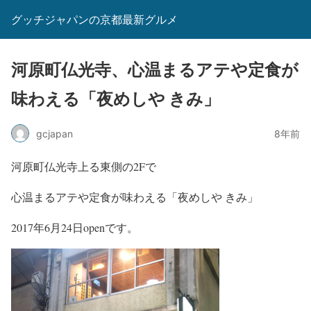
グッチジャパンの京都最新グルメ
河原町仏光寺、心温まるアテや定食が
味わえる「夜めしや きみ」
gcjapan
8年前
河原町仏光寺上る東側の2Fで
心温まるアテや定食が味わえる「夜めしや きみ」
2017年6月24日openです。