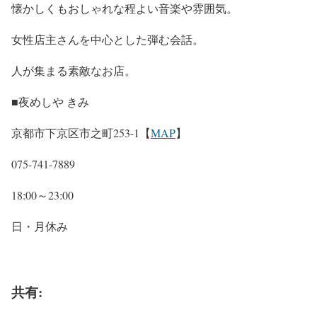
懐かしくもおしゃれな程よい音楽や雰囲気。
女性店主さんを中心とした弾む会話。
人が集まる素敵なお店。
■夜めしや きみ
京都市下京区市之町253-1【
MAP
】
075-741-7889
18:00～23:00
日・月休み
共有: