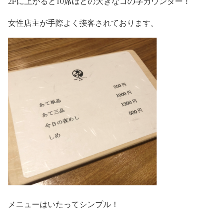
2Fに上がると10席ほどの大きなコの字カウンター！
女性店主が手際よく接客されております。
メニューはいたってシンプル！