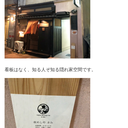
看板はなく、知る人ぞ知る隠れ家空間です。