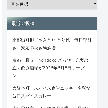
最近の投稿
京都出町柳［やきとり とり穂］毎日朝引
き、安定の焼き鳥酒場
京都一乗寺［nondoko ざっぴ］充実の
立ち飲み酒場が2026年6月8日オープ
ン！
大阪本町［スパイス食堂ニッキ］多彩な
旨口スパイスカレー