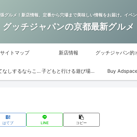
張グルメ！新店情報、定番から穴場まで美味しい情報をお届け。イベン
グッチジャパンの京都最新グルメ
サイトマップ
新店情報
おもてなしするならこの店
子どもと行ける遊び場・お店
Buy Adspac
はてブ
LINE
コピー