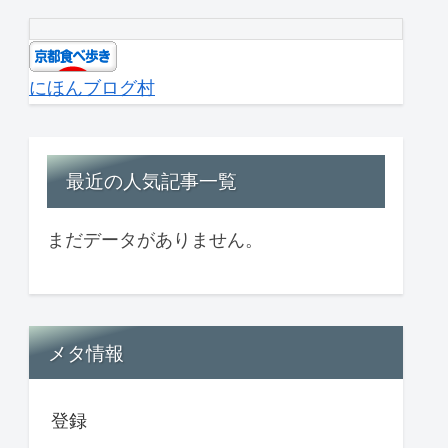
にほんブログ村
最近の人気記事一覧
まだデータがありません。
メタ情報
登録