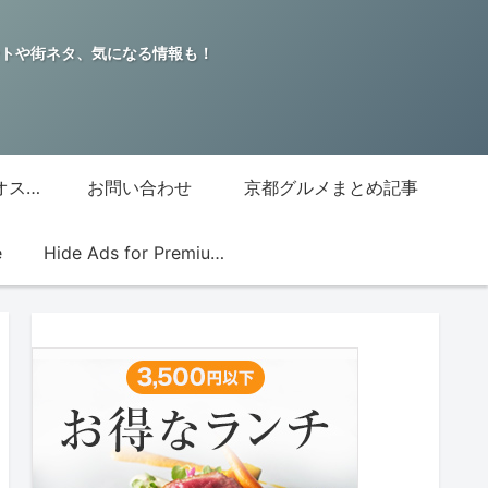
トや街ネタ、気になる情報も！
グッチジャパン的オススメ店
お問い合わせ
京都グルメまとめ記事
e
Hide Ads for Premium Members