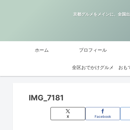
京都グルメをメインに、全国出
ホーム
プロフィール
全区おでかけグルメ
IMG_7181
X
Facebook