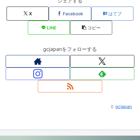
シェアする
X
Facebook
はてブ
LINE
コピー
gcjapanをフォローする
gcjapan