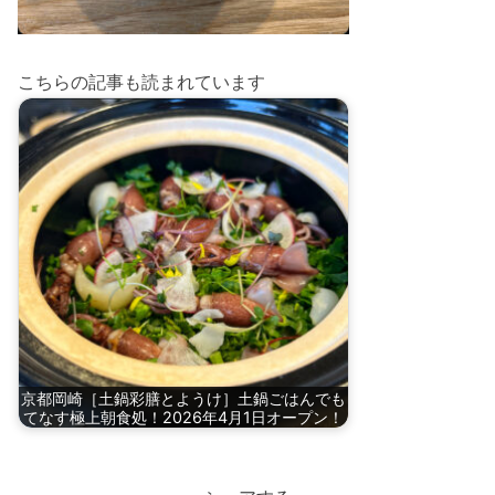
こちらの記事も読まれています
京都岡崎［土鍋彩膳とようけ］土鍋ごはんでも
てなす極上朝食処！2026年4月1日オープン！