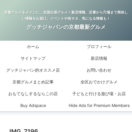
京都グルメをメインに、全国出張グルメ！新店情報、定番から穴場まで美味し
い情報をお届け。イベントや街ネタ、気になる情報も！
グッチジャパンの京都最新グルメ
ホーム
プロフィール
サイトマップ
新店情報
グッチジャパン的オススメ店
お問い合わせ
京都グルメまとめ記事
全区おでかけグルメ
おもてなしするならこの店
子どもと行ける遊び場・お店
Buy Adspace
Hide Ads for Premium Members
IMG_7196